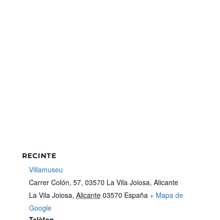
RECINTE
Villamuseu
Carrer Colón, 57, 03570 La Vila Joiosa, Alicante
La Vila Joiosa
,
Alicante
03570
España
+ Mapa de
Google
Telèfon