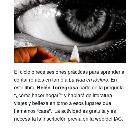
El ciclo ofrece sesiones prácticas para aprender a
contar relatos en torno a
La vida en fósforo
. En
este libro,
Belén Torregrosa
parte de la pregunta
“¿cómo hacer hogar?” y hablará de literatura,
viajes y belleza en torno a esos lugares que
llamamos “casa”. La actividad es gratuita y es
necesaria la inscripción previa en la web del IAC.