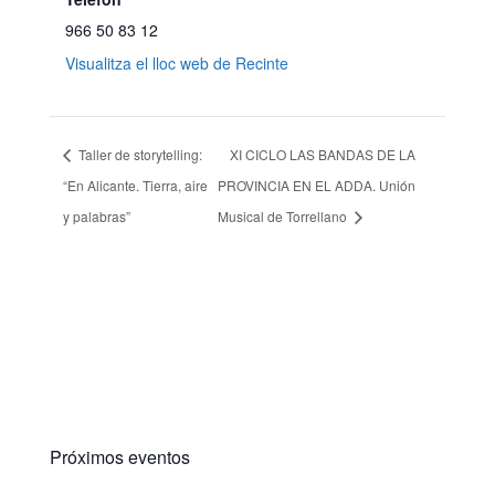
966 50 83 12
Visualitza el lloc web de Recinte
Taller de storytelling:
XI CICLO LAS BANDAS DE LA
“En Alicante. Tierra, aire
PROVINCIA EN EL ADDA. Unión
y palabras”
Musical de Torrellano
Próximos eventos