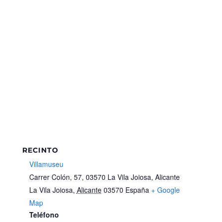
RECINTO
Villamuseu
Carrer Colón, 57, 03570 La Vila Joiosa, Alicante
La Vila Joiosa
,
Alicante
03570
España
+ Google
Map
Teléfono