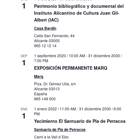
1
Patrimonio bibliográfico y documental del
Instituto Alicantino de Cultura Juan Gil-
Albert (IAC)
Casa Bardín
Calle San Fernando, 44
Alicante
03005
965 12 12 14
1 septiembre 2020 / 10:00 AM
-
31 diciembre 2030 /
SEP
1
7:00 PM
EXPOSICIÓN PERMANENTE MARQ
Marq
Plza. Dr. Gómez Ulla, s/n
Alicante
03013
España
965 149 000
1 enero 2022 / 11:00 AM
-
31 diciembre 2030 / 6:00
ENE
1
PM
Yacimiento El Santuario de Pla de Petracos
Santuario de Pla de Petracos
Camí a la Vall d´Ebo