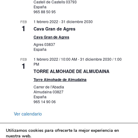
Castell de Castells
03793
España
965 88 50 95
1 febrero 2022
-
31 diciembre 2030
FEB
1
Cava Gran de Agres
Cava Gran de Agres
Agres
03837
España
1 febrero 2022 / 10:00 AM
-
31 diciembre 2030 / 1:00
FEB
1
PM
TORRE ALMOHADE DE ALMUDAINA
Torre Almohade de Almudaina
Carrer de l'Abadia
Almudaina
03827
España
965 14 90 06
Ver calendario
Utilizamos cookies para ofrecerte la mejor experiencia en
nuestra web.