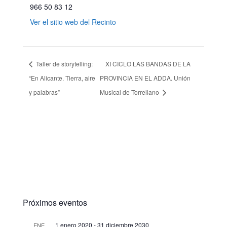
966 50 83 12
Ver el sitio web del Recinto
Taller de storytelling:
XI CICLO LAS BANDAS DE LA
“En Alicante. Tierra, aire
PROVINCIA EN EL ADDA. Unión
y palabras”
Musical de Torrellano
Próximos eventos
1 enero 2020
-
31 diciembre 2030
ENE