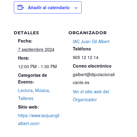
Añadir al calendario
DETALLES
ORGANIZADOR
Fecha:
IAC Juan Gil Albert
Teléfono
7 septiembre 2024
965 12 12 14
Hora:
Correo electrónico
12:00 PM - 1:30 PM
galbert@diputacionali
Categorías de
Evento:
cante.es
Lectura
,
Música
,
Ver el sitio web del
Talleres
Organizador
Sitio web:
https://www.iacjuangil
albert.com/