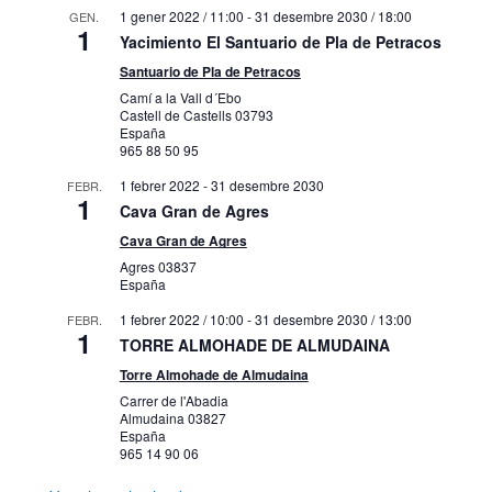
1 gener 2022 / 11:00
-
31 desembre 2030 / 18:00
GEN.
1
Yacimiento El Santuario de Pla de Petracos
Santuario de Pla de Petracos
Camí a la Vall d´Ebo
Castell de Castells
03793
España
965 88 50 95
1 febrer 2022
-
31 desembre 2030
FEBR.
1
Cava Gran de Agres
Cava Gran de Agres
Agres
03837
España
1 febrer 2022 / 10:00
-
31 desembre 2030 / 13:00
FEBR.
1
TORRE ALMOHADE DE ALMUDAINA
Torre Almohade de Almudaina
Carrer de l'Abadia
Almudaina
03827
España
965 14 90 06