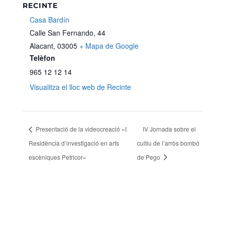
RECINTE
Casa Bardín
Calle San Fernando, 44
Alacant
,
03005
+ Mapa de Google
Telèfon
965 12 12 14
Visualitza el lloc web de Recinte
Presentació de la videocreació «I
IV Jornada sobre el
Residència d’investigació en arts
cultiu de l’arròs bombó
escèniques Petricor»
de Pego