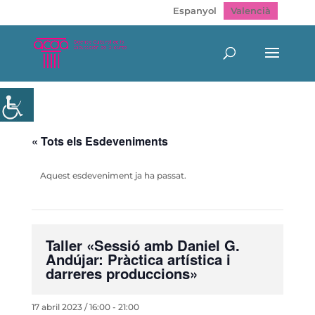
Espanyol
Valencià
« Tots els Esdeveniments
Aquest esdeveniment ja ha passat.
Taller «Sessió amb Daniel G.
Andújar: Pràctica artística i
darreres produccions»
17 abril 2023 / 16:00
-
21:00