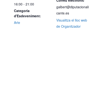
Correu electrònic
16:00 - 21:00
galbert@diputacionali
Categoria
cante.es
d'Esdeveniment:
Visualitza el lloc web
Arte
de Organitzador