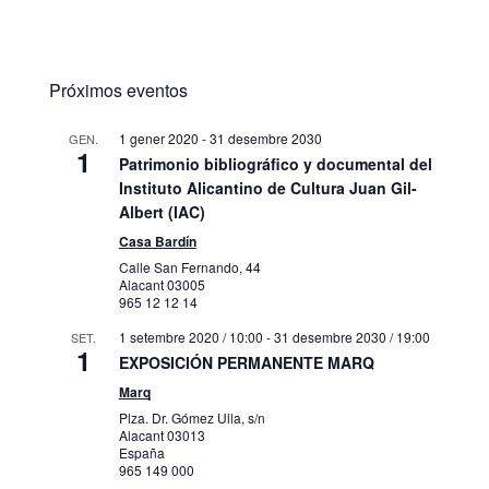
Próximos eventos
1 gener 2020
-
31 desembre 2030
GEN.
1
Patrimonio bibliográfico y documental del
Instituto Alicantino de Cultura Juan Gil-
Albert (IAC)
Casa Bardín
Calle San Fernando, 44
Alacant
03005
965 12 12 14
1 setembre 2020 / 10:00
-
31 desembre 2030 / 19:00
SET.
1
EXPOSICIÓN PERMANENTE MARQ
Marq
Plza. Dr. Gómez Ulla, s/n
Alacant
03013
España
965 149 000