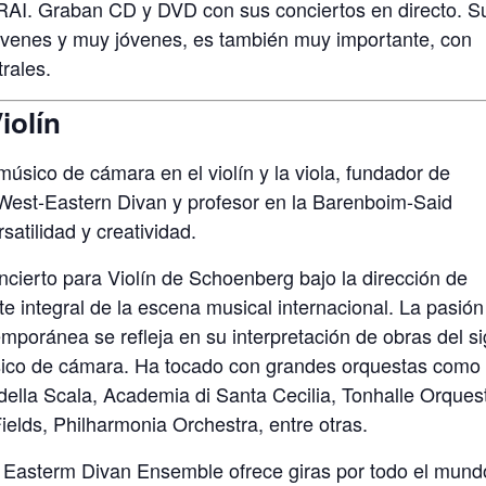
RAI. Graban CD y DVD con sus conciertos en directo. S
jóvenes y muy jóvenes, es también muy importante, con
rales.
olín
úsico de cámara en el violín y la viola, fundador de
West-Eastern Divan y profesor en la Barenboim-Said
satilidad y creatividad.
cierto para Violín de Schoenberg bajo la dirección de
e integral de la escena musical internacional. La pasión
poránea se refleja en su interpretación de obras del si
sico de cámara. Ha tocado con grandes orquestas como 
della Scala, Academia di Santa Cecilia, Tonhalle Orques
ields, Philharmonia Orchestra, entre otras.
 Easterm Divan Ensemble ofrece giras por todo el mund