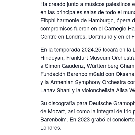
Ha creado junto a músicos palestinos 
en las principales salas de todo el mu
Elbphilharmonie de Hamburgo, ópera de
compromisos fueron en el Carnegie Hall
Centre en Londres, Dortmund y en el F
En la temporada 2024.25 tocará en la 
Hindoyan, Frankfurt Museum Orchestra
a Simon Gaudenz, Württemberg Chamber
Fundación BarenboimSaid con Oksana 
y la Armenian Symphony Orchestra con 
Lahav Shani y la violonchelista Alisa We
Su discografía para Deutsche Gramophon
de Mozart, así como la integral de trio
Barenboim. En 2023 grabó el concierto 
Londres.