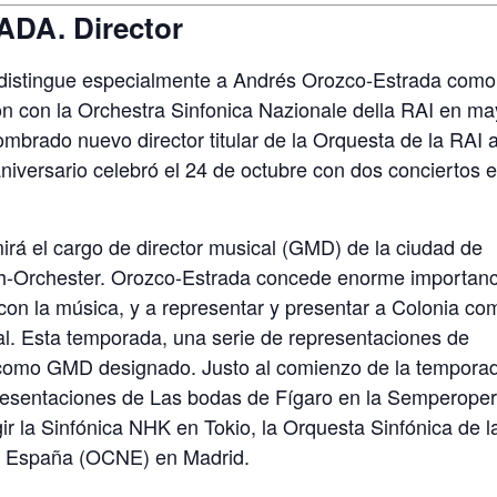
A. Director
ue distingue especialmente a Andrés Orozco-Estrada como
ón con la Orchestra Sinfonica Nazionale della RAI en m
brado nuevo director titular de la Orquesta de la RAI 
aniversario celebró el 24 de octubre con dos conciertos 
irá el cargo de director musical (GMD) de la ciudad de
ch-Orchester. Orozco-Estrada concede enorme importanc
 con la música, y a representar y presentar a Colonia co
nal. Esta temporada, una serie de representaciones de
como GMD designado. Justo al comienzo de la tempora
resentaciones de Las bodas de Fígaro en la Semperoper
gir la Sinfónica NHK en Tokio, la Orquesta Sinfónica de l
e España (OCNE) en Madrid.