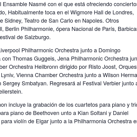
el Ensamble Nasmé con el que está ofreciendo concierto
ndo, Habitualmente toca en el Wigmore Hall de Londres,
 Sidney, Teatro de San Carlo en Napoles. Otros
, Berlin Philharmonie, ópera Nacional de París, Barbic
estival de Salzburgo.
Liverpool Philharmonic Orchestra junto a Domingo
 con Thomas Guggeis, Jena Philharmonic Orchestra jun
 Orchestra Heilbronn dirigido por Risto Joost, Orques
Lyniv, Vienna Chamber Orchestra junto a Wilson Herm
Sergey Smbatyan. Regresará al Festival Verbier junto 
ilerstein.
 incluye la grabación de los cuartetos para piano y tri
 para piano de Beethoven unto a Kian Soltani y Daniel
para violín de Elgar junto a la Philharmonia Orchestra 