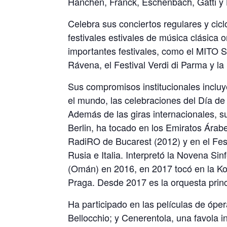
Hänchen, Franck, Eschenbach, Gatti y 
Celebra sus conciertos regulares y cicl
festivales estivales de música clásica 
importantes festivales, como el MITO S
Rávena, el Festival Verdi di Parma y la
Sus compromisos institucionales incluy
el mundo, las celebraciones del Día de
Además de las giras internacionales, su
Berlin, ha tocado en los Emiratos Árabe
RadiRO de Bucarest (2012) y en el Fest
Rusia e Italia. Interpretó la Novena 
(Omán) en 2016, en 2017 tocó en la Ko
Praga. Desde 2017 es la orquesta princ
Ha participado en las películas de óper
Bellocchio; y Cenerentola, una favola i