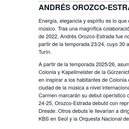
ANDRÉS OROZCO-ESTRAD
Energía, elegancia y espíritu es lo q
músico. Tras una magnífica colaboraci
de 2022, Andrés Orozco-Estrada fue nom
partir de la temporada 23/24, cuyo 30 
Turín.
A partir de la temporada 2025/26, asum
Colonia y Kapellmeister de la Gürzeni
en inspirar a los habitantes de Colonia
ciudad de la música a nivel internacio
Carmen marcarán su debut operístico 
24-25, Orozco-Estrada debutó con rep
Dresde. Otros debuts le llevarían a diri
KBS en Seúl y la Orquesta Nacional d