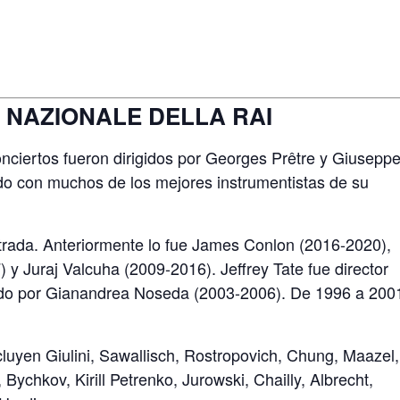
 NAZIONALE DELLA RAI
nciertos fueron dirigidos por Georges Prêtre y Giusepp
do con muchos de los mejores instrumentistas de su
strada. Anteriormente lo fue James Conlon (2016-2020),
y Juraj Valcuha (2009-2016). Jeffrey Tate fue director
dido por Gianandrea Noseda (2003-2006). De 1996 a 200
ncluyen Giulini, Sawallisch, Rostropovich, Chung, Maazel,
Bychkov, Kirill Petrenko, Jurowski, Chailly, Albrecht,