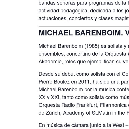
bandas sonoras para programas de la 
actividad pedagógica, dedicada a los 
actuaciones, conciertos y clases magist
MICHAEL BARENBOIM. Vi
Michael Barenboim (1985) es solista y m
ensembles, concertino de la Orquesta 
Akademie, roles que ejemplifican su ver
Desde su debut como solista con el Con
Pierre Boulez en 2011, ha sido una part
Michael Barenboim por la música contem
XX y XXI, tanto como solista como mú
Orquesta Radio Frankfurt, Filarmónica 
de Zürich, Academy of St.Matin in the F
En música de cámara junto a la West –