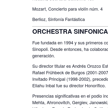
Mozart, Concierto para violín núm. 4
Berlioz, Sinfonía Fantástica
ORCHESTRA SINFONICA
Fue fundada en 1994 y sus primeros co
Sinopoli. Desde entonces, ha colabora
generación.
Su director titular es Andrés Orozco E
Rafael Frühbeck de Burgos (2001-2007) 
Invitado Principal (1998-2002), prece
Eliahu Inbal fue su director Honorífico.
Presencias significativas en el podio i
Mehta, Ahronovitch, Gergiev, Janowski, 