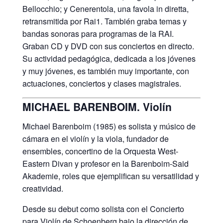
Bellocchio; y Cenerentola, una favola in diretta,
retransmitida por Rai1. También graba temas y
bandas sonoras para programas de la RAI.
Graban CD y DVD con sus conciertos en directo.
Su actividad pedagógica, dedicada a los jóvenes
y muy jóvenes, es también muy importante, con
actuaciones, conciertos y clases magistrales.
MICHAEL BARENBOIM. Violín
Michael Barenboim (1985) es solista y músico de
cámara en el violín y la viola, fundador de
ensembles, concertino de la Orquesta West-
Eastern Divan y profesor en la Barenboim-Said
Akademie, roles que ejemplifican su versatilidad y
creatividad.
Desde su debut como solista con el Concierto
para Violín de Schoenberg bajo la dirección de