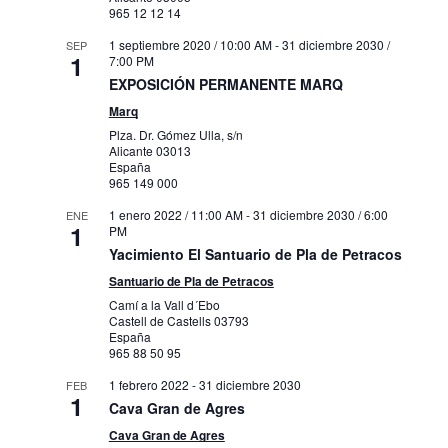
965 12 12 14
1 septiembre 2020 / 10:00 AM
-
31 diciembre 2030 /
SEP
1
7:00 PM
EXPOSICIÓN PERMANENTE MARQ
Marq
Plza. Dr. Gómez Ulla, s/n
Alicante
03013
España
965 149 000
1 enero 2022 / 11:00 AM
-
31 diciembre 2030 / 6:00
ENE
1
PM
Yacimiento El Santuario de Pla de Petracos
Santuario de Pla de Petracos
Camí a la Vall d´Ebo
Castell de Castells
03793
España
965 88 50 95
1 febrero 2022
-
31 diciembre 2030
FEB
1
Cava Gran de Agres
Cava Gran de Agres