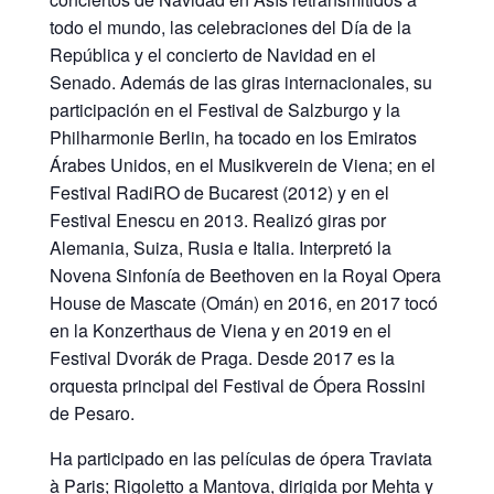
todo el mundo, las celebraciones del Día de la
República y el concierto de Navidad en el
Senado. Además de las giras internacionales, su
participación en el Festival de Salzburgo y la
Philharmonie Berlin, ha tocado en los Emiratos
Árabes Unidos, en el Musikverein de Viena; en el
Festival RadiRO de Bucarest (2012) y en el
Festival Enescu en 2013. Realizó giras por
Alemania, Suiza, Rusia e Italia. Interpretó la
Novena Sinfonía de Beethoven en la Royal Opera
House de Mascate (Omán) en 2016, en 2017 tocó
en la Konzerthaus de Viena y en 2019 en el
Festival Dvorák de Praga. Desde 2017 es la
orquesta principal del Festival de Ópera Rossini
de Pesaro.
Ha participado en las películas de ópera Traviata
à Paris; Rigoletto a Mantova, dirigida por Mehta y