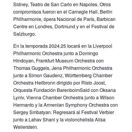
Sidney, Teatro de San Carlo en Napoles. Otros
compromisos fueron en el Carnegie Hall, Berlin
Philharmonie, ópera Nacional de París, Barbican
Centre en Londres, Dortmund y en el Festival de
Salzburgo.
En la temporada 2024.25 tocará en la Liverpool
Philharmonic Orchestra junto a Domingo
Hindoyan, Frankfurt Museum Orchestra con
Thomas Guggeis, Jena Philharmonic Orchestra
junto a Simon Gaudenz, Württemberg Chamber
Orchestra Heilbronn dirigido por Risto Joost,
Orquesta Fundación BarenboimSaid con Oksana
Lyniv, Vienna Chamber Orchestra junto a Wilson
Hermanto y la Armenian Symphony Orchestra con
Sergey Smbatyan. Regresará al Festival Verbier
junto a Lahav Shani y la violonchelista Alisa
Weilerstein.