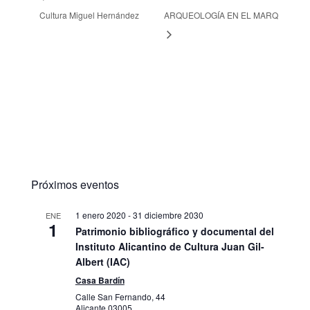
Cultura Miguel Hernández
ARQUEOLOGÍA EN EL MARQ
Próximos eventos
1 enero 2020
-
31 diciembre 2030
ENE
1
Patrimonio bibliográfico y documental del
Instituto Alicantino de Cultura Juan Gil-
Albert (IAC)
Casa Bardín
Calle San Fernando, 44
Alicante
03005