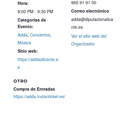
965 91 91 00
Hora:
Correo electrónico
8:00 PM - 9:30 PM
adda@diputacionalica
Categorías de
Evento:
nte.es
Adda
,
Conciertos
,
Ver el sitio web del
Música
Organizador
Sitio web:
https://addaalicante.e
s
OTRO
Compra de Entradas
https://adda.instanticket.es/