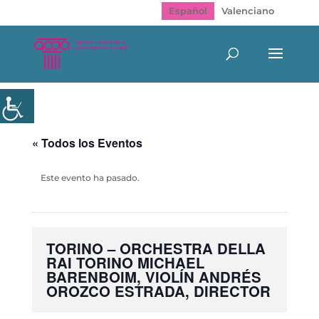
Español
Valenciano
« Todos los Eventos
Este evento ha pasado.
TORINO – ORCHESTRA DELLA
RAI TORINO MICHAEL
BARENBOIM, VIOLÍN ANDRÉS
OROZCO ESTRADA, DIRECTOR