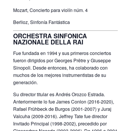
Mozart, Concierto para violín núm. 4
Berlioz, Sinfonía Fantástica
ORCHESTRA SINFONICA
NAZIONALE DELLA RAI
Fue fundada en 1994 y sus primeros conciertos
fueron dirigidos por Georges Prêtre y Giuseppe
Sinopoli. Desde entonces, ha colaborado con
muchos de los mejores instrumentistas de su
generación.
Su director titular es Andrés Orozco Estrada.
Anteriormente lo fue James Conlon (2016-2020),
Rafael Frühbeck de Burgos (2001-2007) y Juraj
Valcuha (2009-2016). Jeffrey Tate fue director
Invitado Principal (1998-2002), precedido por
Gianandrea Noseda (2003-2006). De 1996 a 2001