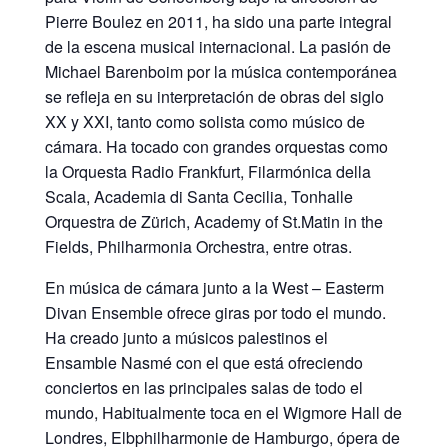
Pierre Boulez en 2011, ha sido una parte integral
de la escena musical internacional. La pasión de
Michael Barenboim por la música contemporánea
se refleja en su interpretación de obras del siglo
XX y XXI, tanto como solista como músico de
cámara. Ha tocado con grandes orquestas como
la Orquesta Radio Frankfurt, Filarmónica della
Scala, Academia di Santa Cecilia, Tonhalle
Orquestra de Zürich, Academy of St.Matin in the
Fields, Philharmonia Orchestra, entre otras.
En música de cámara junto a la West – Easterm
Divan Ensemble ofrece giras por todo el mundo.
Ha creado junto a músicos palestinos el
Ensamble Nasmé con el que está ofreciendo
conciertos en las principales salas de todo el
mundo, Habitualmente toca en el Wigmore Hall de
Londres, Elbphilharmonie de Hamburgo, ópera de