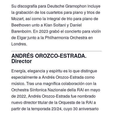
Su discografía para Deutsche Gramophon incluye
la grabación de los cuartetos para piano y trios de
Mozart, así como la integral de trio para piano de
Beethoven unto a Kian Soltani y Daniel
Barenboim. En 2023 grabó el concierto para violín
de Elgar junto a la Philharmonia Orchestra en
Londres.
ANDRÉS OROZCO-ESTRADA.
Director
Energía, elegancia y espíritu es lo que distingue
especialmente a Andrés Orozco-Estrada como
músico. Tras una magnífica colaboración con la
Orchestra Sinfonica Nazionale della RAI en mayo
de 2022, Andrés Orozco-Estrada fue nombrado
nuevo director titular de la Orquesta de la RAI a
partir de la temporada 23/24, cuyo 30 aniversario