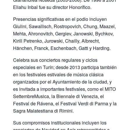
Eliahu Inbal fue su director Honorífico.
Presencias significativas en el podio incluyen
Giulini, Sawallisch, Rostropovich, Chung, Maazel,
Mehta, Ahronovitch, Gergiev, Janowski, Bychkov,
Kirill Petrenko, Jurowski, Chailly, Albrecht,
Hänchen, Franck, Eschenbach, Gatti y Harding.
Celebra sus conciertos regulares y ciclos
especiales en Turín; desde 2013 participa también
en los festivales estivales de música clásica
organizados por el Ayuntamiento de la ciudad, y
es invitada a importantes festivales, como el MITO
SettembreMusica, la Biennale di Venezia, el
Festival de Rávena, el Festival Verdi di Parma y la
Sagra Malatestiana di Rimini.
Sus compromisos institucionales incluyen los
conciertos de Navidad en Asís retransmitidos a