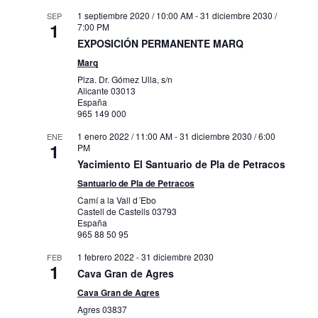
1 septiembre 2020 / 10:00 AM
-
31 diciembre 2030 /
SEP
1
7:00 PM
EXPOSICIÓN PERMANENTE MARQ
Marq
Plza. Dr. Gómez Ulla, s/n
Alicante
03013
España
965 149 000
1 enero 2022 / 11:00 AM
-
31 diciembre 2030 / 6:00
ENE
1
PM
Yacimiento El Santuario de Pla de Petracos
Santuario de Pla de Petracos
Camí a la Vall d´Ebo
Castell de Castells
03793
España
965 88 50 95
1 febrero 2022
-
31 diciembre 2030
FEB
1
Cava Gran de Agres
Cava Gran de Agres
Agres
03837