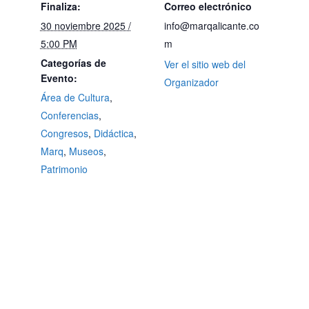
Finaliza:
Correo electrónico
30 noviembre 2025 /
info@marqalicante.co
5:00 PM
m
Categorías de
Ver el sitio web del
Evento:
Organizador
Área de Cultura
,
Conferencias
,
Congresos
,
Didáctica
,
Marq
,
Museos
,
Patrimonio