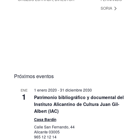
SORIA
Próximos eventos
1 enero 2020
-
31 diciembre 2030
ENE
1
Patrimonio bibliográfico y documental del
Instituto Alicantino de Cultura Juan Gil-
Albert (IAC)
Casa Bardín
Calle San Fernando, 44
Alicante
03005
965 12 12 14