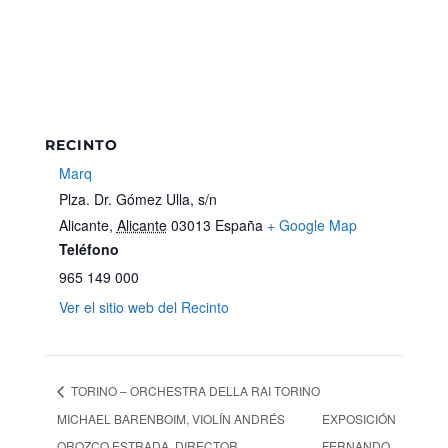
RECINTO
Marq
Plza. Dr. Gómez Ulla, s/n
Alicante
,
Alicante
03013
España
+ Google Map
Teléfono
965 149 000
Ver el sitio web del Recinto
TORINO – ORCHESTRA DELLA RAI TORINO
MICHAEL BARENBOIM, VIOLÍN ANDRÉS
EXPOSICIÓN
OROZCO ESTRADA, DIRECTOR
FERNANDO