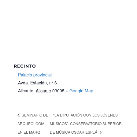
RECINTO
Palacio provincial
Avda. Estación, nº 6
Alicante
,
Alicante
03005
+ Google Map
SEMINARIO DE
“LA DIPUTACIÓN CON LOS JÓVENES
ARQUEOLOGÍA
MÚSICOS”. CONSERVATORIO SUPERIOR
EN EL MARQ
DE MÚSICA OSCAR ESPLÁ