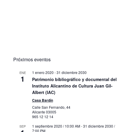
Próximos eventos
1 enero 2020
-
31 diciembre 2030
ENE
1
Patrimonio bibliográfico y documental del
Instituto Alicantino de Cultura Juan Gil-
Albert (IAC)
Casa Bardín
Calle San Fernando, 44
Alicante
03005
965 12 12 14
1 septiembre 2020 / 10:00 AM
-
31 diciembre 2030 /
SEP
7:00 PM