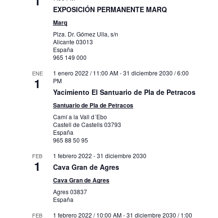
1
EXPOSICIÓN PERMANENTE MARQ
Marq
Plza. Dr. Gómez Ulla, s/n
Alicante
03013
España
965 149 000
1 enero 2022 / 11:00 AM
-
31 diciembre 2030 / 6:00
ENE
1
PM
Yacimiento El Santuario de Pla de Petracos
Santuario de Pla de Petracos
Camí a la Vall d´Ebo
Castell de Castells
03793
España
965 88 50 95
1 febrero 2022
-
31 diciembre 2030
FEB
1
Cava Gran de Agres
Cava Gran de Agres
Agres
03837
España
1 febrero 2022 / 10:00 AM
-
31 diciembre 2030 / 1:00
FEB