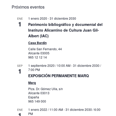
Próximos eventos
1 enero 2020
-
31 diciembre 2030
ENE
1
Patrimonio bibliográfico y documental del
Instituto Alicantino de Cultura Juan Gil-
Albert (IAC)
Casa Bardín
Calle San Fernando, 44
Alicante
03005
965 12 12 14
1 septiembre 2020 / 10:00 AM
-
31 diciembre 2030 /
SEP
1
7:00 PM
EXPOSICIÓN PERMANENTE MARQ
Marq
Plza. Dr. Gómez Ulla, s/n
Alicante
03013
España
965 149 000
1 enero 2022 / 11:00 AM
-
31 diciembre 2030 / 6:00
ENE
1
PM