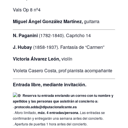
Vals Op 8 nº4
Miguel Ángel González Martínez,
guitarra
N. Paganini
(1782-1840). Capricho 14
J. Hubay
(1858-1937). Fantasía de “Carmen”
Victoria Álvarez León,
violín
Violeta Casero Costa, prof pianista acompañante
Entrada libre, mediante invitación.
Reserva tu entrada enviando un correo con tu nombre y
apellidos y las personas que asistirán al concierto a:
· protocolo.adda@diputacionalicante.es
· Aforo limitado,
máx. 4 entradas/persona.
Las entradas se
confirmarán y entregarán una semana antes del concierto.
. Apertura de puertas 1 hora antes del concierto.