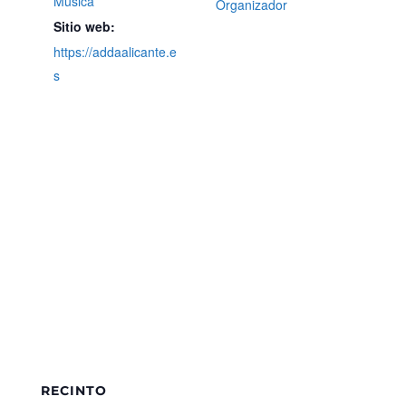
Música
Organizador
Sitio web:
https://addaalicante.e
s
RECINTO