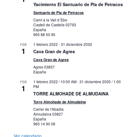
Yacimiento El Santuario de Pla de Petracos
Santuario de Pla de Petracos
Camí a la Vall d´Ebo
Castell de Castells
03793
España
965 88 50 95
1 febrero 2022
-
31 diciembre 2030
FEB
1
Cava Gran de Agres
Cava Gran de Agres
Agres
03837
España
1 febrero 2022 / 10:00 AM
-
31 diciembre 2030 / 1:00
FEB
1
PM
TORRE ALMOHADE DE ALMUDAINA
Torre Almohade de Almudaina
Carrer de l'Abadia
Almudaina
03827
España
965 14 90 06
Ver calendario