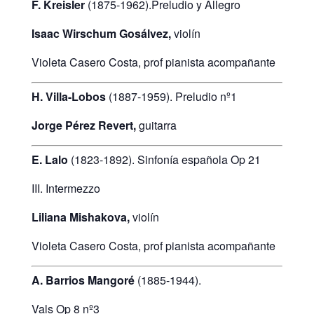
F. Kreisler
(1875-1962).Preludio y Allegro
Isaac Wirschum Gosálvez,
violín
Violeta Casero Costa, prof pianista acompañante
H. Villa-Lobos
(1887-1959). Preludio nº1
Jorge Pérez Revert,
guitarra
E. Lalo
(1823-1892). Sinfonía española Op 21
III. Intermezzo
Liliana Mishakova,
violín
Violeta Casero Costa, prof pianista acompañante
A. Barrios Mangoré
(1885-1944).
Vals Op 8 nº3