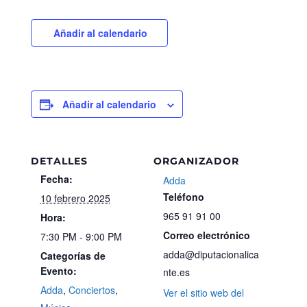
Añadir al calendario
Añadir al calendario
DETALLES
ORGANIZADOR
Fecha:
Adda
Teléfono
10 febrero 2025
965 91 91 00
Hora:
Correo electrónico
7:30 PM - 9:00 PM
adda@diputacionalica
Categorías de
Evento:
nte.es
Adda
,
Conciertos
,
Ver el sitio web del