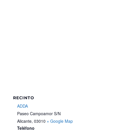
RECINTO
ADDA
Paseo Campoamor S/N
Alicante
,
03010
+ Google Map
Teléfono