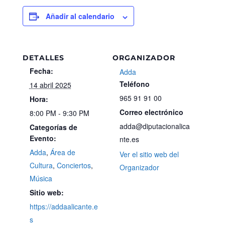
Añadir al calendario
DETALLES
ORGANIZADOR
Fecha:
Adda
Teléfono
14 abril 2025
965 91 91 00
Hora:
Correo electrónico
8:00 PM - 9:30 PM
adda@diputacionalica
Categorías de
Evento:
nte.es
Adda
,
Área de
Ver el sitio web del
Cultura
,
Conciertos
,
Organizador
Música
Sitio web:
https://addaalicante.e
s