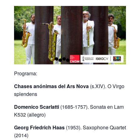
Programa:
Chases anónimas del Ars Nova
(s.XIV). O Virgo
splendens
Domenico Scarlatti
(1685-1757). Sonata en Lam
K532 (allegro)
Georg Friedrich Haas
(1953). Saxophone Quartet
(2014)