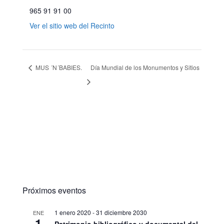
965 91 91 00
Ver el sitio web del Recinto
MUS ´N´BABIES.
Día Mundial de los Monumentos y Sitios
Próximos eventos
1 enero 2020
-
31 diciembre 2030
ENE
1