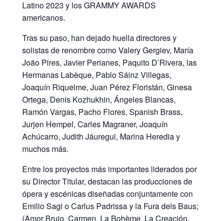
Latino 2023 y los GRAMMY AWARDS
americanos.
Tras su paso, han dejado huella directores y
solistas de renombre como Valery Gergiev, María
João Pires, Javier Perianes, Paquito D’Rivera, las
Hermanas Labèque, Pablo Sáinz Villegas,
Joaquín Riquelme, Juan Pérez Floristán, Ginesa
Ortega, Denis Kozhukhin, Ángeles Blancas,
Ramón Vargas, Pacho Flores, Spanish Brass,
Jurjen Hempel, Carles Magraner, Joaquín
Achúcarro, Judith Jáuregui, Marina Heredia y
muchos más.
Entre los proyectos más importantes liderados por
su Director Titular, destacan las producciones de
ópera y escénicas diseñadas conjuntamente con
Emilio Sagi o Carlus Padrissa y la Fura dels Baus;
(Amor Brujo, Carmen, La Bohème, La Creación,