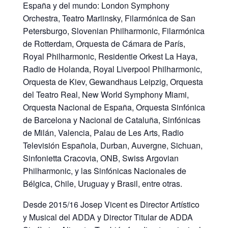
España y del mundo: London Symphony
Orchestra, Teatro Mariinsky, Filarmónica de San
Petersburgo, Slovenian Philharmonic, Filarmónica
de Rotterdam, Orquesta de Cámara de París,
Royal Philharmonic, Residentie Orkest La Haya,
Radio de Holanda, Royal Liverpool Philharmonic,
Orquesta de Kiev, Gewandhaus Leipzig, Orquesta
del Teatro Real, New World Symphony Miami,
Orquesta Nacional de España, Orquesta Sinfónica
de Barcelona y Nacional de Cataluña, Sinfónicas
de Milán, Valencia, Palau de Les Arts, Radio
Televisión Española, Durban, Auvergne, Sichuan,
Sinfonietta Cracovia, ONB, Swiss Argovian
Philharmonic, y las Sinfónicas Nacionales de
Bélgica, Chile, Uruguay y Brasil, entre otras.
Desde 2015/16 Josep Vicent es Director Artístico
y Musical del ADDA y Director Titular de ADDA