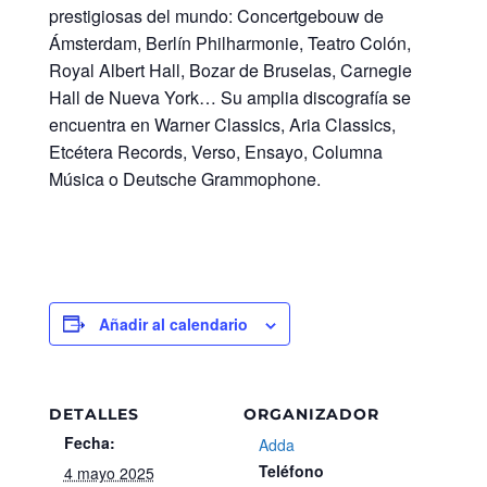
prestigiosas del mundo: Concertgebouw de
Ámsterdam, Berlín Philharmonie, Teatro Colón,
Royal Albert Hall, Bozar de Bruselas, Carnegie
Hall de Nueva York… Su amplia discografía se
encuentra en Warner Classics, Aria Classics,
Etcétera Records, Verso, Ensayo, Columna
Música o Deutsche Grammophone.
Añadir al calendario
DETALLES
ORGANIZADOR
Fecha:
Adda
Teléfono
4 mayo 2025