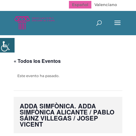
Español
Valenciano
« Todos los Eventos
Este evento ha pasado.
ADDA SIMFÒNICA. ADDA
SIMFÒNICA ALICANTE / PABLO
SÁINZ VILLEGAS / JOSEP
VICENT