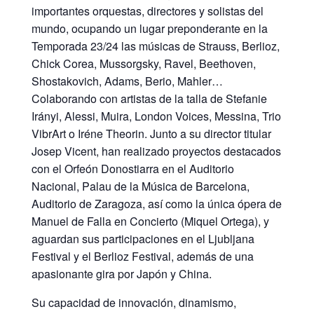
importantes orquestas, directores y solistas del
mundo, ocupando un lugar preponderante en la
Temporada 23/24 las músicas de Strauss, Berlioz,
Chick Corea, Mussorgsky, Ravel, Beethoven,
Shostakovich, Adams, Berio, Mahler…
Colaborando con artistas de la talla de Stefanie
Irányi, Alessi, Muira, London Voices, Messina, Trio
VibrArt o Iréne Theorin. Junto a su director titular
Josep Vicent, han realizado proyectos destacados
con el Orfeón Donostiarra en el Auditorio
Nacional, Palau de la Música de Barcelona,
Auditorio de Zaragoza, así como la única ópera de
Manuel de Falla en Concierto (Miquel Ortega), y
aguardan sus participaciones en el Ljubljana
Festival y el Berlioz Festival, además de una
apasionante gira por Japón y China.
Su capacidad de innovación, dinamismo,