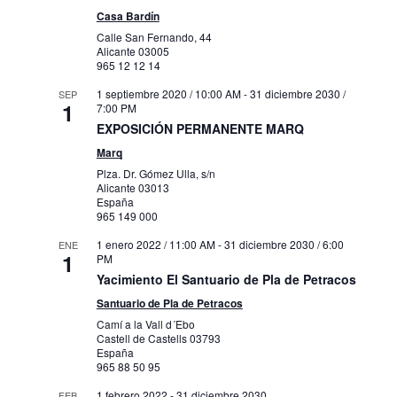
Casa Bardín
Calle San Fernando, 44
Alicante
03005
965 12 12 14
1 septiembre 2020 / 10:00 AM
-
31 diciembre 2030 /
SEP
1
7:00 PM
EXPOSICIÓN PERMANENTE MARQ
Marq
Plza. Dr. Gómez Ulla, s/n
Alicante
03013
España
965 149 000
1 enero 2022 / 11:00 AM
-
31 diciembre 2030 / 6:00
ENE
1
PM
Yacimiento El Santuario de Pla de Petracos
Santuario de Pla de Petracos
Camí a la Vall d´Ebo
Castell de Castells
03793
España
965 88 50 95
1 febrero 2022
-
31 diciembre 2030
FEB