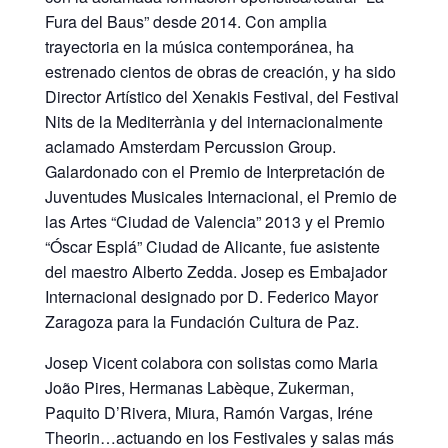
Fura del Baus” desde 2014. Con amplia
trayectoria en la música contemporánea, ha
estrenado cientos de obras de creación, y ha sido
Director Artístico del Xenakis Festival, del Festival
Nits de la Mediterrània y del internacionalmente
aclamado Amsterdam Percussion Group.
Galardonado con el Premio de Interpretación de
Juventudes Musicales Internacional, el Premio de
las Artes “Ciudad de Valencia” 2013 y el Premio
“Óscar Esplá” Ciudad de Alicante, fue asistente
del maestro Alberto Zedda. Josep es Embajador
Internacional designado por D. Federico Mayor
Zaragoza para la Fundación Cultura de Paz.
Josep Vicent colabora con solistas como Maria
João Pires, Hermanas Labèque, Zukerman,
Paquito D’Rivera, Miura, Ramón Vargas, Iréne
Theorin…actuando en los Festivales y salas más