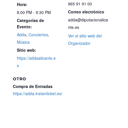
965 91 91 00
Hora:
Correo electrónico
8:00 PM - 9:30 PM
adda@diputacionalica
Categorías de
Evento:
nte.es
Adda
,
Conciertos
,
Ver el sitio web del
Música
Organizador
Sitio web:
https://addaalicante.e
s
OTRO
Compra de Entradas
https://adda.instanticket.es/