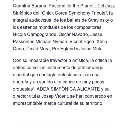
Carmina Burana, Pastoral for the Planet…) el Jazz
Sinfónico del “Chick Corea Symphony Tribute”, la
integral audiovisual de los ballets de Stravinsky o
los estrenos mundiales de los compositores
Nicola Campogrande, Óscar Navarro, Jesse
Passenier, Michael Nyman, Vicent Egea, Ximo
Cano, David Mora, Per Egland y Jesús Mula.
Con su imparable trayectoria artística, la crítica la
define como “un instrumento de primer rango
mundial que contagia entusiasmo, con una
energía y un sonido al alcance de muy pocas
orquestas”, ADDA·SIMFÒNICA ALICANTE y su
director titular Josep Vicent, se han convertido en
imprescindible marca cultural de su territorio.