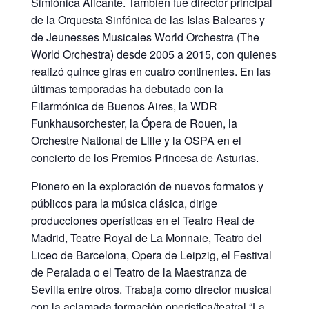
Simfònica Alicante. También fue director principal
de la Orquesta Sinfónica de las Islas Baleares y
de Jeunesses Musicales World Orchestra (The
World Orchestra) desde 2005 a 2015, con quienes
realizó quince giras en cuatro continentes. En las
últimas temporadas ha debutado con la
Filarmónica de Buenos Aires, la WDR
Funkhausorchester, la Ópera de Rouen, la
Orchestre National de Lille y la OSPA en el
concierto de los Premios Princesa de Asturias.
Pionero en la exploración de nuevos formatos y
públicos para la música clásica, dirige
producciones operísticas en el Teatro Real de
Madrid, Teatre Royal de La Monnaie, Teatro del
Liceo de Barcelona, Opera de Leipzig, el Festival
de Peralada o el Teatro de la Maestranza de
Sevilla entre otros. Trabaja como director musical
con la aclamada formación operística/teatral “La