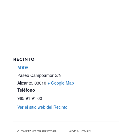
RECINTO
ADDA
Paseo Campoamor S/N
Alicante
,
03010
+ Google Map
Teléfono
965 91 91 00
Ver el sitio web del Recinto
TASTANT TERRITORI:
ADDA JOVEN.