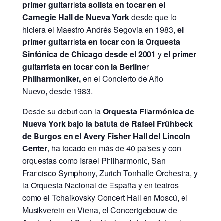
primer guitarrista solista en tocar en el
Carnegie Hall de Nueva York
desde que lo
hiciera el Maestro Andrés Segovia en 1983,
el
primer guitarrista en tocar con la Orquesta
Sinfónica de Chicago desde el 2001
y
el primer
guitarrista en tocar con la Berliner
Philharmoniker,
en el Concierto de Año
Nuevo
,
desde 1983.
Desde su debut con la
Orquesta Filarmónica de
Nueva York bajo la batuta de Rafael Frühbeck
de Burgos en el Avery Fisher Hall del Lincoln
Center
, ha tocado en más de 40 países y con
orquestas como Israel Philharmonic, San
Francisco Symphony, Zurich Tonhalle Orchestra, y
la Orquesta Nacional de España y en teatros
como el Tchaikovsky Concert Hall en Moscú, el
Musikverein en Viena, el Concertgebouw de