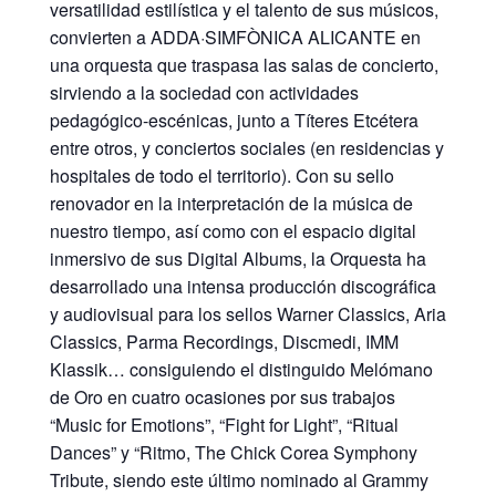
versatilidad estilística y el talento de sus músicos,
convierten a ADDA·SIMFÒNICA ALICANTE en
una orquesta que traspasa las salas de concierto,
sirviendo a la sociedad con actividades
pedagógico-escénicas, junto a Títeres Etcétera
entre otros, y conciertos sociales (en residencias y
hospitales de todo el territorio). Con su sello
renovador en la interpretación de la música de
nuestro tiempo, así como con el espacio digital
inmersivo de sus Digital Albums, la Orquesta ha
desarrollado una intensa producción discográfica
y audiovisual para los sellos Warner Classics, Aria
Classics, Parma Recordings, Discmedi, IMM
Klassik… consiguiendo el distinguido Melómano
de Oro en cuatro ocasiones por sus trabajos
“Music for Emotions”, “Fight for Light”, “Ritual
Dances” y “Ritmo, The Chick Corea Symphony
Tribute, siendo este último nominado al Grammy