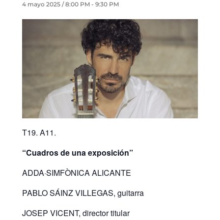
4 mayo 2025 / 8:00 PM
-
9:30 PM
T19. A11.
“Cuadros de una exposición”
ADDA·SIMFÒNICA ALICANTE
PABLO SÁINZ VILLEGAS, guitarra
JOSEP VICENT, director titular