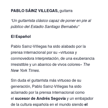
PABLO SÁINZ VILLEGAS,
guitarra
“Un guitarrista clásico capaz de poner en pie al
público del Estadio Santiago Bernabéu”
El Español
Pablo Sainz-Villegas ha sido alabado por la
prensa internacional por su «virtuosa y
conmovedora interpretación, de una exuberancia
irresistible y un abanico de vivos colores»
The
New York Times
.
Sin duda el guitarrista más virtuoso de su
generación, Pablo Sainz-Villegas ha sido
aclamado por la prensa internacional como
el
sucesor de Andrés Segovia
y un embajador
de la cultura española en el mundo siendo
el