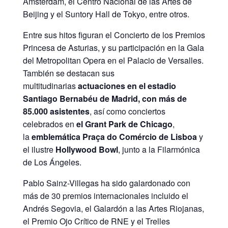
Amsterdam, el Centro Nacional de las Artes de
Beijing y el Suntory Hall de Tokyo, entre otros.
Entre sus hitos figuran el Concierto de los Premios
Princesa de Asturias, y su participación en la Gala
del Metropolitan Opera en el Palacio de Versalles.
También se destacan sus
multitudinarias
actuaciones en el estadio
Santiago Bernabéu de Madrid, con más de
85.000 asistentes
, así como conciertos
celebrados en
el Grant Park de Chicago
,
la
emblemática Praça do Comércio de Lisboa
y
el ilustre
Hollywood Bowl
, junto a la Filarmónica
de Los Ángeles.
Pablo Sainz-Villegas ha sido galardonado con
más de 30 premios internacionales incluido el
Andrés Segovia, el Galardón a las Artes Riojanas,
el Premio Ojo Crítico de RNE y el Trelles