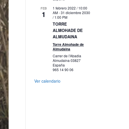
1 febrero 2022 / 10:00
FEB
1
AM
-
31 diciembre 2030
/ 1:00 PM
TORRE
ALMOHADE DE
ALMUDAINA
Torre Almohade de
Almudaina
Carrer de l'Abadia
Almudaina
03827
España
965 14 90 06
Ver calendario