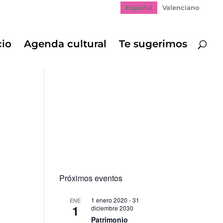
Español
Valenciano
cio
Agenda cultural
Te sugerimos
Próximos eventos
1 enero 2020
-
31
ENE
1
diciembre 2030
Patrimonio