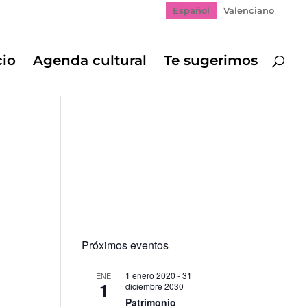
Español
Valenciano
cio
Agenda cultural
Te sugerimos
Próximos eventos
1 enero 2020
-
31
ENE
1
diciembre 2030
Patrimonio