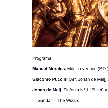
Programa:
Música y Vinos (P.D.
Manuel Morales.
(Arr. Johan de Meij).
Giacomo Puccini
. Sinfonia Nº 1 “El señor
Johan de Meij
I.- Gandalf – The Wizard