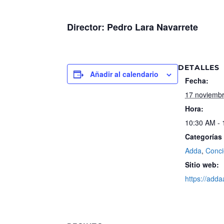
Director: Pedro Lara Navarrete
DETALLES
Añadir al calendario
Fecha:
17 noviemb
Hora:
10:30 AM -
Categorías
Adda
,
Conci
Sitio web:
https://adda