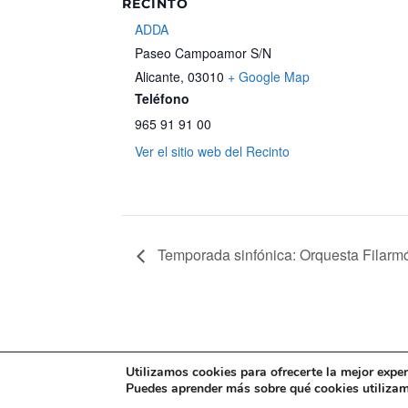
RECINTO
ADDA
Paseo Campoamor S/N
Alicante
,
03010
+ Google Map
Teléfono
965 91 91 00
Ver el sitio web del Recinto
Temporada sinfónica: Orquesta Filarmó
Mapa web
Política de Privacidad
Pol
Utilizamos cookies para ofrecerte la mejor expe
Puedes aprender más sobre qué cookies utilizamo