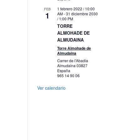
1 febrero 2022 / 10:00
FEB
1
AM
-
31 diciembre 2030
/ 1:00 PM
TORRE
ALMOHADE DE
ALMUDAINA
Torre Almohade de
Almudaina
Carrer de l'Abadia
Almudaina
03827
España
965 14 90 06
Ver calendario