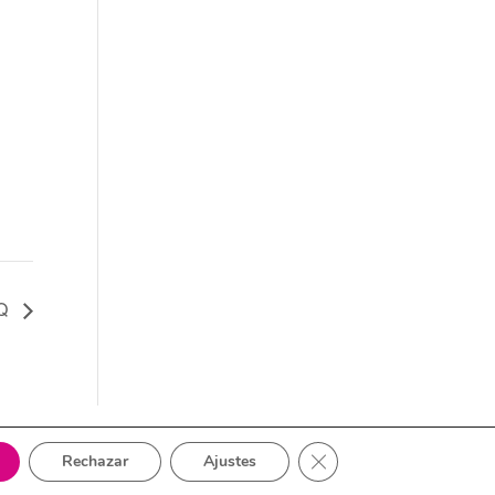
RQ
Cerrar el banner de cook
Rechazar
Ajustes