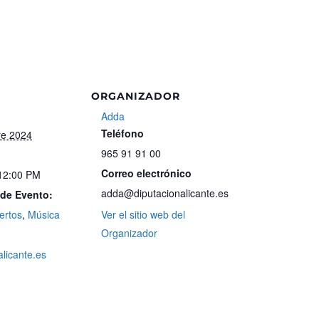
ORGANIZADOR
Adda
Teléfono
re 2024
965 91 91 00
Correo electrónico
 12:00 PM
adda@diputacionalicante.es
 de Evento:
ertos
,
Música
Ver el sitio web del
Organizador
alicante.es