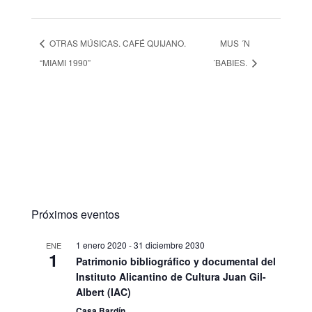
OTRAS MÚSICAS. CAFÉ QUIJANO.
MUS ´N
“MIAMI 1990”
´BABIES.
Próximos eventos
1 enero 2020
-
31 diciembre 2030
ENE
1
Patrimonio bibliográfico y documental del
Instituto Alicantino de Cultura Juan Gil-
Albert (IAC)
Casa Bardín