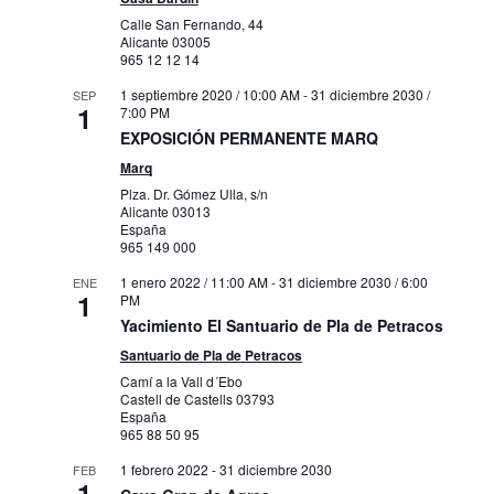
Calle San Fernando, 44
Alicante
03005
965 12 12 14
1 septiembre 2020 / 10:00 AM
-
31 diciembre 2030 /
SEP
1
7:00 PM
EXPOSICIÓN PERMANENTE MARQ
Marq
Plza. Dr. Gómez Ulla, s/n
Alicante
03013
España
965 149 000
1 enero 2022 / 11:00 AM
-
31 diciembre 2030 / 6:00
ENE
1
PM
Yacimiento El Santuario de Pla de Petracos
Santuario de Pla de Petracos
Camí a la Vall d´Ebo
Castell de Castells
03793
España
965 88 50 95
1 febrero 2022
-
31 diciembre 2030
FEB
1