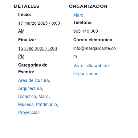
DETALLES
ORGANIZADOR
Inicio:
Marq
Teléfono
17 marzo 2025 / 8:00
AM
965 149 000
Finaliza:
Correo electrónico
15 junio 2025 / 5:00
info@marqalicante.co
PM
m
Categorías de
Ver el sitio web del
Evento:
Organizador
Área de Cultura
,
Arquitectura
,
Didáctica
,
Marq
,
Museos
,
Patrimonio
,
Proyección