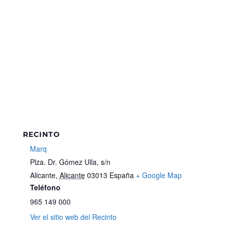
RECINTO
Marq
Plza. Dr. Gómez Ulla, s/n
Alicante
,
Alicante
03013
España
+ Google Map
Teléfono
965 149 000
Ver el sitio web del Recinto