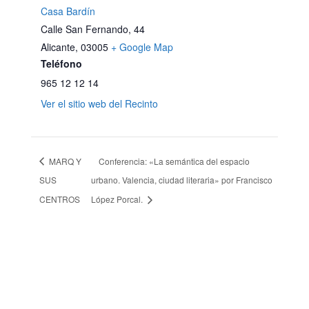
Casa Bardín
Calle San Fernando, 44
Alicante
,
03005
+ Google Map
Teléfono
965 12 12 14
Ver el sitio web del Recinto
MARQ Y
Conferencia: «La semántica del espacio
SUS
urbano. Valencia, ciudad literaria» por Francisco
CENTROS
López Porcal.