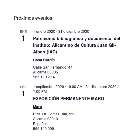
Próximos eventos
1 enero 2020
-
31 diciembre 2030
ENE
1
Patrimonio bibliográfico y documental del
Instituto Alicantino de Cultura Juan Gil-
Albert (IAC)
Casa Bardín
Calle San Fernando, 44
Alicante
03005
965 12 12 14
1 septiembre 2020 / 10:00 AM
-
31 diciembre 2030 /
SEP
1
7:00 PM
EXPOSICIÓN PERMANENTE MARQ
Marq
Plza. Dr. Gómez Ulla, s/n
Alicante
03013
España
965 149 000