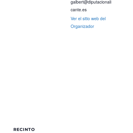
galbert@diputacionali
cante.es
Ver el sitio web del
Organizador
RECINTO