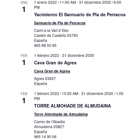
1 enero 2022 / 11:00 AM
-
31 diciembre 2030 / 6:00
ENE
1
PM
Yacimiento El Santuario de Pla de Petracos
Santuario de Pla de Petracos
Camí a la Vall d´Ebo
Castell de Castells
03793
España
965 88 50 95
1 febrero 2022
-
31 diciembre 2030
FEB
1
Cava Gran de Agres
Cava Gran de Agres
Agres
03837
España
1 febrero 2022 / 10:00 AM
-
31 diciembre 2030 / 1:00
FEB
1
PM
TORRE ALMOHADE DE ALMUDAINA
Torre Almohade de Almudaina
Carrer de l'Abadia
Almudaina
03827
España
965 14 90 06