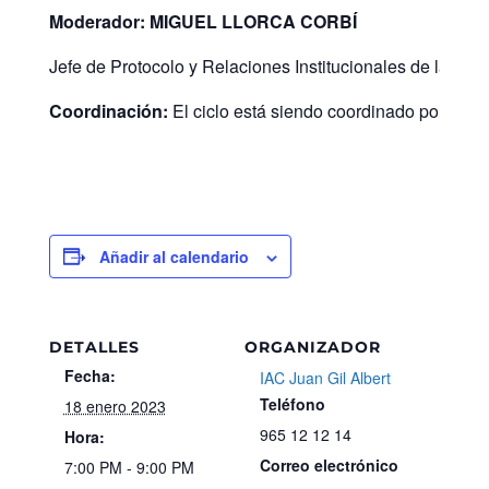
Moderador: MIGUEL LLORCA CORBÍ
Jefe de Protocolo y Relaciones Institucionales de la J
Coordinación:
El ciclo está siendo coordinado por
Juan
Añadir al calendario
DETALLES
ORGANIZADOR
Fecha:
IAC Juan Gil Albert
Teléfono
18 enero 2023
965 12 12 14
Hora:
Correo electrónico
7:00 PM - 9:00 PM