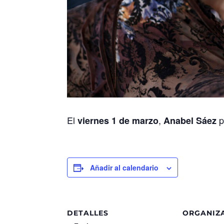
El
,
p
viernes 1 de marzo
Anabel Sáez
Añadir al calendario
DETALLES
ORGANIZ