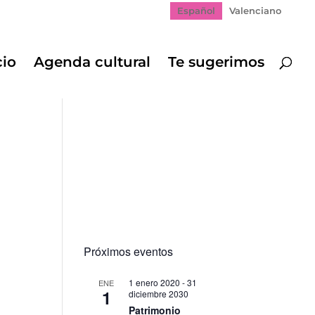
Español
Valenciano
cio
Agenda cultural
Te sugerimos
Próximos eventos
1 enero 2020
-
31
ENE
1
diciembre 2030
Patrimonio