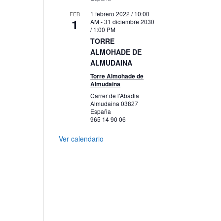
1 febrero 2022 / 10:00
FEB
1
AM
-
31 diciembre 2030
/ 1:00 PM
TORRE
ALMOHADE DE
ALMUDAINA
Torre Almohade de
Almudaina
Carrer de l'Abadia
Almudaina
03827
España
965 14 90 06
Ver calendario