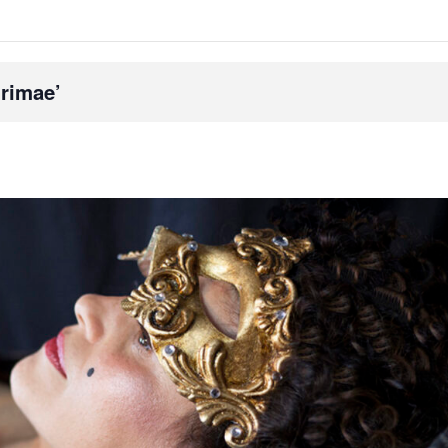
hrimae’