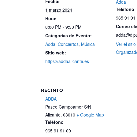
Fecha:
Adda
Teléfono
1 marzo 2024
965 91 91
Hora:
Correo el
8:00 PM - 9:30 PM
adda@diput
Categorías de Evento:
Adda
,
Conciertos
,
Música
Ver el siti
Organizad
Sitio web:
https://addaalicante.es
RECINTO
ADDA
Paseo Campoamor S/N
Alicante
,
03010
+ Google Map
Teléfono
965 91 91 00