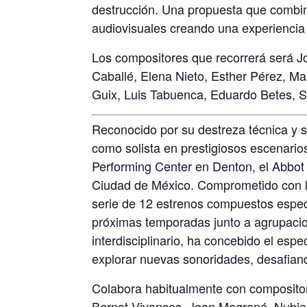
destrucción. Una propuesta que combina 
audiovisuales creando una experiencia 
Los compositores que recorrerá será J
Caballé, Elena Nieto, Esther Pérez, M
Guix, Luis Tabuenca, Eduardo Betes, S
Reconocido por su destreza técnica y s
como solista en prestigiosos escenario
Performing Center en Denton, el Abbot 
Ciudad de México. Comprometido con l
serie de 12 estrenos compuestos espec
próximas temporadas junto a agrupaci
interdisciplinario, ha concebido el esp
explorar nuevas sonoridades, desafian
Colabora habitualmente con composito
Bernat Vivancos, Joan Magrané, Nubia