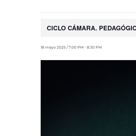
CICLO CÁMARA. PEDAGÓGICOS
18 mayo 2025 / 7:00 PM
-
8:30 PM