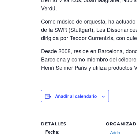
Verdú.
Como músico de orquesta, ha actuado 
de la SWR (Stuttgart), Les Dissonances
dirigida por Teodor Currentzis, con qui
Desde 2008, reside en Barcelona, donde
Barcelona y como miembro del célebre c
Henri Selmer Paris y utiliza productos
Añadir al calendario
DETALLES
ORGANIZA
Fecha:
Adda