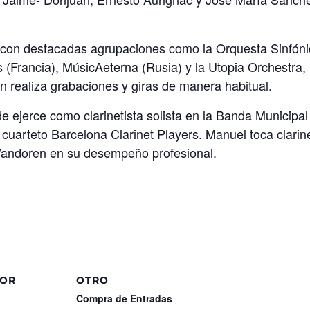
con destacadas agrupaciones como la Orquesta Sinfón
 (Francia), MúsicAeterna (Rusia) y la Utopia Orchestra,
en realiza grabaciones y giras de manera habitual.
 ejerce como clarinetista solista en la Banda Municipal
uarteto Barcelona Clarinet Players. Manuel toca clarin
 Vandoren en su desempeño profesional.
DOR
OTRO
Compra de Entradas