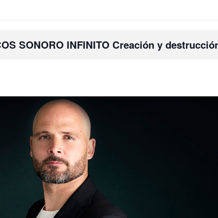
 SONORO INFINITO Creación y destrucció