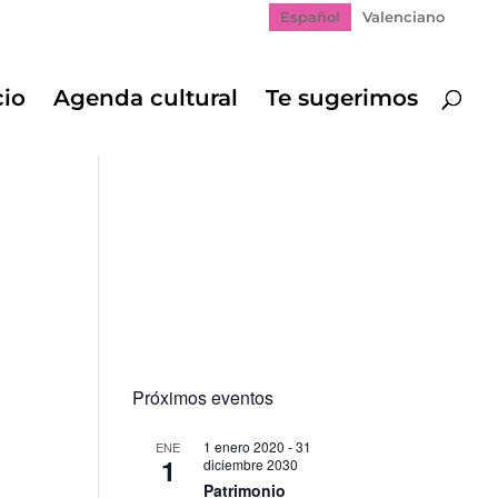
Español
Valenciano
cio
Agenda cultural
Te sugerimos
Próximos eventos
1 enero 2020
-
31
ENE
1
diciembre 2030
Patrimonio