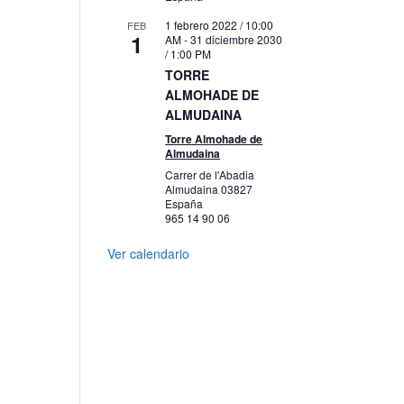
1 febrero 2022 / 10:00
FEB
1
AM
-
31 diciembre 2030
/ 1:00 PM
TORRE
ALMOHADE DE
ALMUDAINA
Torre Almohade de
Almudaina
Carrer de l'Abadia
Almudaina
03827
España
965 14 90 06
Ver calendario