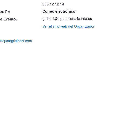
965 12 12 14
Correo electrónico
:30 PM
galbert@diputacionalicante.es
de Evento:
Ver el sitio web del Organizador
iacjuangilalbert.com