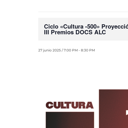
Ciclo «Cultura -500» Proyecci
III Premios DOCS ALC
27 junio 2025 / 7:00 PM
-
8:30 PM