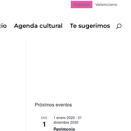
Español
Valenciano
cio
Agenda cultural
Te sugerimos
Próximos eventos
1 enero 2020
-
31
ENE
1
diciembre 2030
Patrimonio