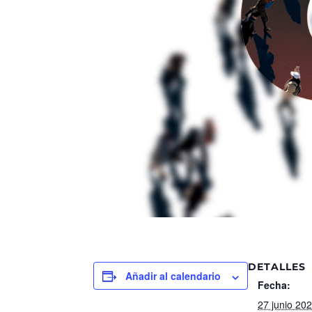
DETALLES
Añadir al calendario
Fecha:
27 junio 20