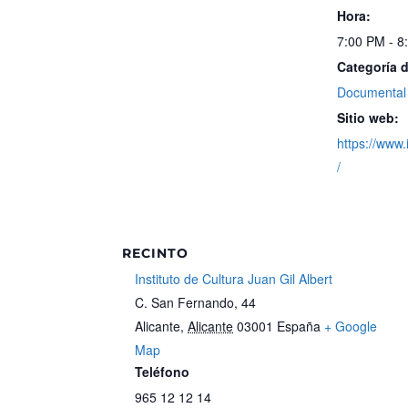
Hora:
7:00 PM - 8
Categoría 
Documental
Sitio web:
https://www.
/
RECINTO
Instituto de Cultura Juan Gil Albert
C. San Fernando, 44
Alicante
,
Alicante
03001
España
+ Google
Map
Teléfono
965 12 12 14