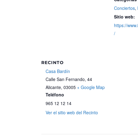
Conciertos
,
Sitio web:
https://www.
/
RECINTO
Casa Bardín
Calle San Fernando, 44
Alicante
,
03005
+ Google Map
Teléfono
965 12 12 14
Ver el sitio web del Recinto