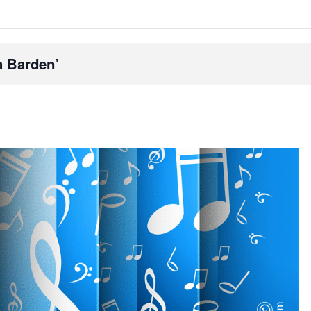
a Barden’