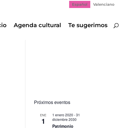
Español
Valenciano
cio
Agenda cultural
Te sugerimos
Próximos eventos
1 enero 2020
-
31
ENE
1
diciembre 2030
Patrimonio