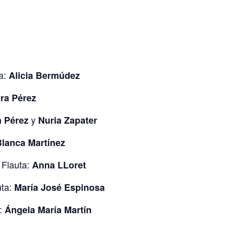
ta:
Alicia Bermúdez
ra Pérez
y
 Pérez
Nuria Zapater
Blanca Martínez
. Flauta:
Anna LLoret
uta:
María José Espinosa
a:
Ángela María Martín