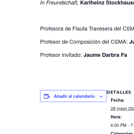
In Freundschaft,
Karlheinz Stockhaus
Profesora de Flauta Travesera del CS
Profesor de Composición del CSMA:
J
Profesor invitado:
Jaume Darbra Fa
DETALLES
Añadir al calendario
Fecha:
28 mayo 20
Hora:
6:00 PM - 7
Categorías