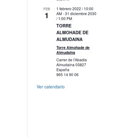
1 febrero 2022 / 10:00
FEB
1
AM
-
31 diciembre 2030
/ 1:00 PM
TORRE
ALMOHADE DE
ALMUDAINA
Torre Almohade de
Almudaina
Carrer de l'Abadia
Almudaina
03827
España
965 14 90 06
Ver calendario