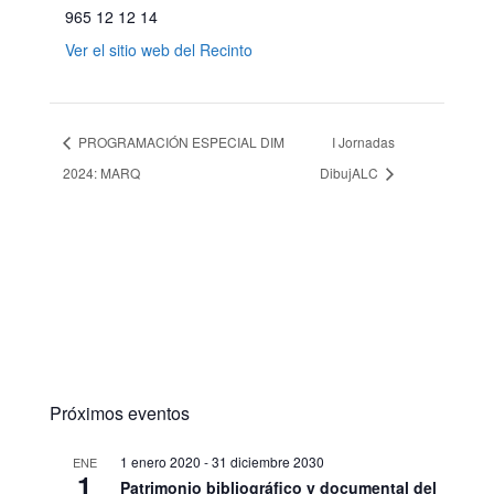
965 12 12 14
Ver el sitio web del Recinto
PROGRAMACIÓN ESPECIAL DIM
I Jornadas
2024: MARQ
DibujALC
Próximos eventos
1 enero 2020
-
31 diciembre 2030
ENE
1
Patrimonio bibliográfico y documental del