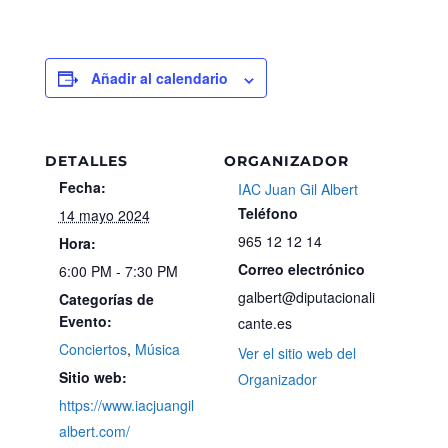
Añadir al calendario
DETALLES
ORGANIZADOR
Fecha:
IAC Juan Gil Albert
Teléfono
14 mayo 2024
965 12 12 14
Hora:
Correo electrónico
6:00 PM - 7:30 PM
galbert@diputacionali
Categorías de
Evento:
cante.es
Conciertos
,
Música
Ver el sitio web del
Sitio web:
Organizador
https://www.iacjuangil
albert.com/