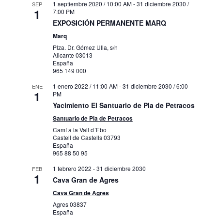
1 septiembre 2020 / 10:00 AM
-
31 diciembre 2030 /
SEP
1
7:00 PM
EXPOSICIÓN PERMANENTE MARQ
Marq
Plza. Dr. Gómez Ulla, s/n
Alicante
03013
España
965 149 000
1 enero 2022 / 11:00 AM
-
31 diciembre 2030 / 6:00
ENE
1
PM
Yacimiento El Santuario de Pla de Petracos
Santuario de Pla de Petracos
Camí a la Vall d´Ebo
Castell de Castells
03793
España
965 88 50 95
1 febrero 2022
-
31 diciembre 2030
FEB
1
Cava Gran de Agres
Cava Gran de Agres
Agres
03837
España