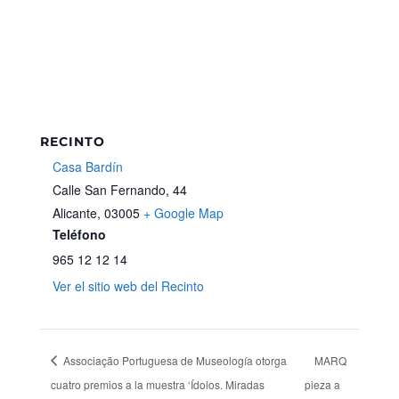
RECINTO
Casa Bardín
Calle San Fernando, 44
Alicante
,
03005
+ Google Map
Teléfono
965 12 12 14
Ver el sitio web del Recinto
Associação Portuguesa de Museología otorga
MARQ
cuatro premios a la muestra ‘Ídolos. Miradas
pieza a