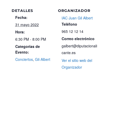
DETALLES
ORGANIZADOR
Fecha:
IAC Juan Gil Albert
Teléfono
31 mayo 2022
965 12 12 14
Hora:
Correo electrónico
6:30 PM - 8:00 PM
galbert@diputacionali
Categorías de
Evento:
cante.es
Conciertos
,
Gil-Albert
Ver el sitio web del
Organizador