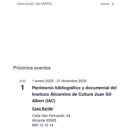
milenarias’ del MARQ
pieza
Próximos eventos
1 enero 2020
-
31 diciembre 2030
ENE
1
Patrimonio bibliográfico y documental del
Instituto Alicantino de Cultura Juan Gil-
Albert (IAC)
Casa Bardín
Calle San Fernando, 44
Alicante
03005
965 12 12 14