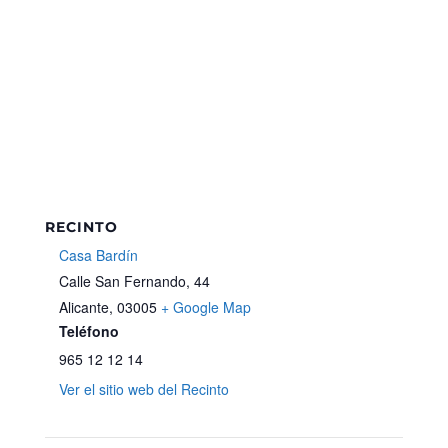
RECINTO
Casa Bardín
Calle San Fernando, 44
Alicante
,
03005
+ Google Map
Teléfono
965 12 12 14
Ver el sitio web del Recinto