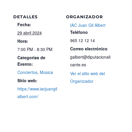
DETALLES
ORGANIZADOR
Fecha:
IAC Juan Gil Albert
Teléfono
29 abril 2024
965 12 12 14
Hora:
Correo electrónico
7:00 PM - 8:30 PM
galbert@diputacionali
Categorías de
Evento:
cante.es
Conciertos
,
Música
Ver el sitio web del
Sitio web:
Organizador
https://www.iacjuangil
albert.com/