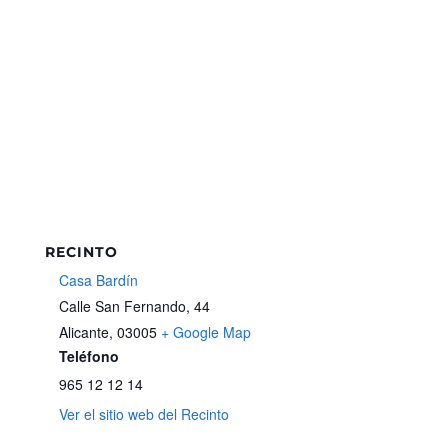
RECINTO
Casa Bardín
Calle San Fernando, 44
Alicante
,
03005
+ Google Map
Teléfono
965 12 12 14
Ver el sitio web del Recinto