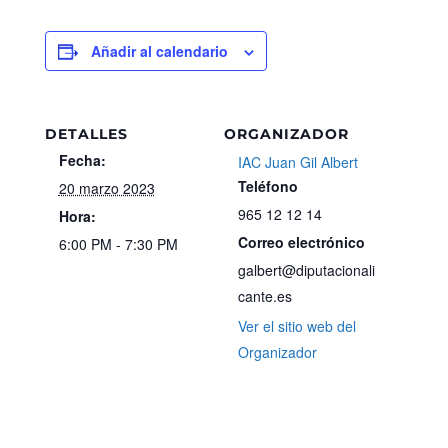
Añadir al calendario
DETALLES
ORGANIZADOR
Fecha:
IAC Juan Gil Albert
Teléfono
20 marzo 2023
965 12 12 14
Hora:
Correo electrónico
6:00 PM - 7:30 PM
galbert@diputacionali
cante.es
Ver el sitio web del
Organizador