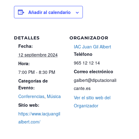
Añadir al calendario
DETALLES
ORGANIZADOR
Fecha:
IAC Juan Gil Albert
Teléfono
12 septiembre 2024
965 12 12 14
Hora:
Correo electrónico
7:00 PM - 8:30 PM
galbert@diputacionali
Categorías de
Evento:
cante.es
Conferencias
,
Música
Ver el sitio web del
Sitio web:
Organizador
https://www.iacjuangil
albert.com/