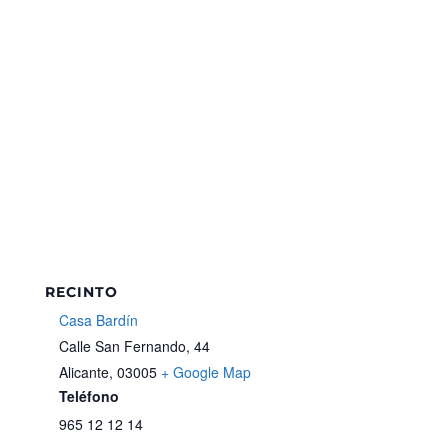
RECINTO
Casa Bardín
Calle San Fernando, 44
Alicante
,
03005
+ Google Map
Teléfono
965 12 12 14