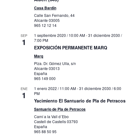
Casa Bardín
Calle San Fernando, 44
Alicante
03005
965 12 12 14
1 septiembre 2020 / 10:00 AM
-
31 diciembre 2030 /
SEP
1
7:00 PM
EXPOSICIÓN PERMANENTE MARQ
Marq
Plza. Dr. Gómez Ulla, s/n
Alicante
03013
España
965 149 000
1 enero 2022 / 11:00 AM
-
31 diciembre 2030 / 6:00
ENE
1
PM
Yacimiento El Santuario de Pla de Petracos
Santuario de Pla de Petracos
Camí a la Vall d´Ebo
Castell de Castells
03793
España
965 88 50 95