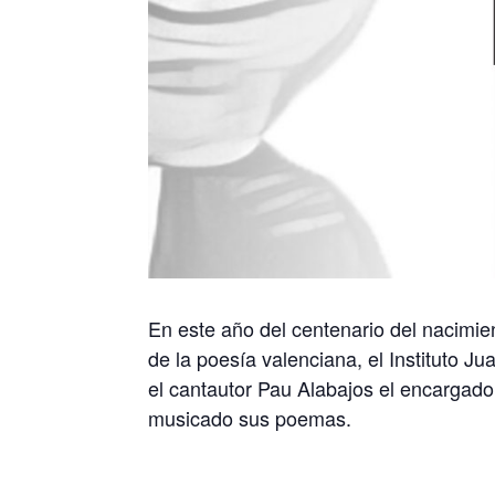
En este año del centenario del nacimie
de la poesía valenciana, el Instituto Ju
el cantautor Pau Alabajos el encargado d
musicado sus poemas.