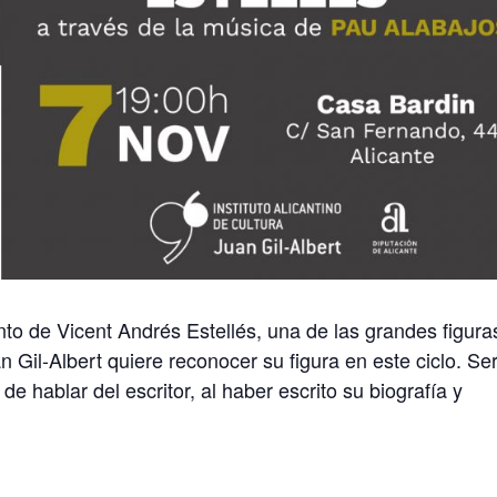
nto de Vicent Andrés Estellés, una de las grandes figura
an Gil-Albert quiere reconocer su figura en este ciclo. Se
e hablar del escritor, al haber escrito su biografía y