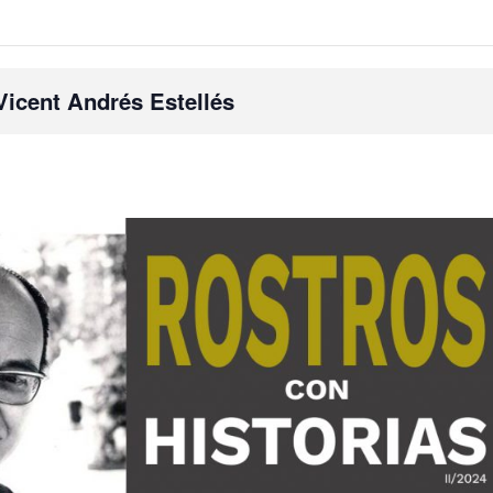
 Vicent Andrés Estellés