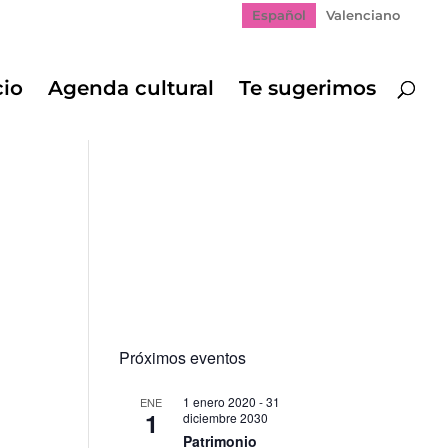
Español
Valenciano
cio
Agenda cultural
Te sugerimos
Próximos eventos
1 enero 2020
-
31
ENE
1
diciembre 2030
Patrimonio