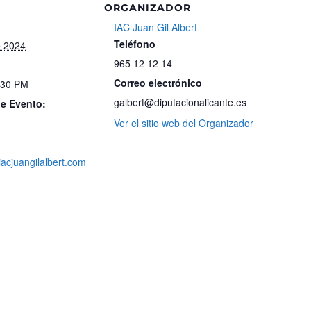
ORGANIZADOR
IAC Juan Gil Albert
Teléfono
e 2024
965 12 12 14
Correo electrónico
:30 PM
galbert@diputacionalicante.es
de Evento:
Ver el sitio web del Organizador
iacjuangilalbert.com