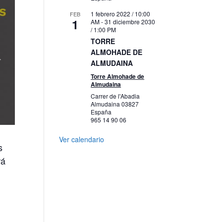
1 febrero 2022 / 10:00
FEB
1
AM
-
31 diciembre 2030
/ 1:00 PM
TORRE
ALMOHADE DE
ALMUDAINA
Torre Almohade de
Almudaina
Carrer de l'Abadia
Almudaina
03827
España
965 14 90 06
Ver calendario
s
rá