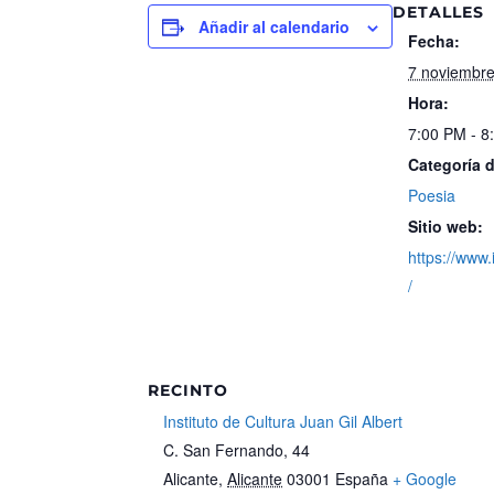
DETALLES
Añadir al calendario
Fecha:
7 noviembr
Hora:
7:00 PM - 8
Categoría 
Poesia
Sitio web:
https://www.
/
RECINTO
Instituto de Cultura Juan Gil Albert
C. San Fernando, 44
Alicante
,
Alicante
03001
España
+ Google