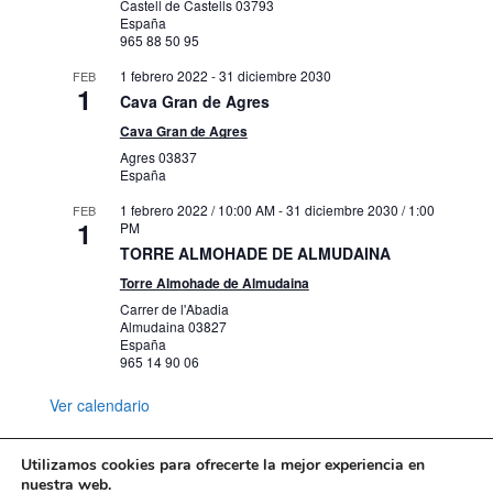
Castell de Castells
03793
España
965 88 50 95
1 febrero 2022
-
31 diciembre 2030
FEB
1
Cava Gran de Agres
Cava Gran de Agres
Agres
03837
España
1 febrero 2022 / 10:00 AM
-
31 diciembre 2030 / 1:00
FEB
1
PM
TORRE ALMOHADE DE ALMUDAINA
Torre Almohade de Almudaina
Carrer de l'Abadia
Almudaina
03827
España
965 14 90 06
Ver calendario
Utilizamos cookies para ofrecerte la mejor experiencia en
nuestra web.