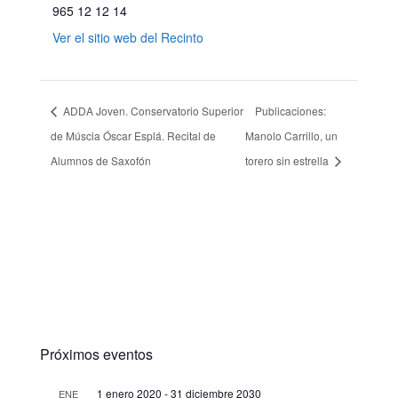
965 12 12 14
Ver el sitio web del Recinto
ADDA Joven. Conservatorio Superior
Publicaciones:
de Múscia Óscar Esplá. Recital de
Manolo Carrillo, un
Alumnos de Saxofón
torero sin estrella
Próximos eventos
1 enero 2020
-
31 diciembre 2030
ENE