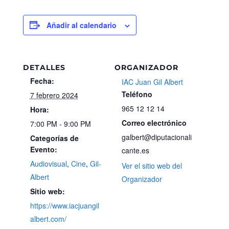
Añadir al calendario
DETALLES
ORGANIZADOR
Fecha:
IAC Juan Gil Albert
Teléfono
7 febrero 2024
965 12 12 14
Hora:
Correo electrónico
7:00 PM - 9:00 PM
galbert@diputacionali
Categorías de
Evento:
cante.es
Audiovisual
,
Cine
,
Gil-
Ver el sitio web del
Albert
Organizador
Sitio web:
https://www.iacjuangil
albert.com/