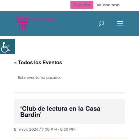
Español
Valenciano
« Todos los Eventos
Este evento ha pasado.
‘Club de lectura en la Casa
Bardin’
8 mayo 2024 / 7:00 PM
-
8:30 PM