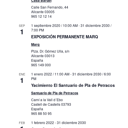
Casa Bardín
Calle San Fernando, 44
Alicante
03005
965 12 12 14
1 septiembre 2020 / 10:00 AM
-
31 diciembre 2030 /
SEP
1
7:00 PM
EXPOSICIÓN PERMANENTE MARQ
Marq
Plza. Dr. Gómez Ulla, s/n
Alicante
03013
España
965 149 000
1 enero 2022 / 11:00 AM
-
31 diciembre 2030 / 6:00
ENE
1
PM
Yacimiento El Santuario de Pla de Petracos
Santuario de Pla de Petracos
Camí a la Vall d´Ebo
Castell de Castells
03793
España
965 88 50 95
1 febrero 2022
-
31 diciembre 2030
FEB