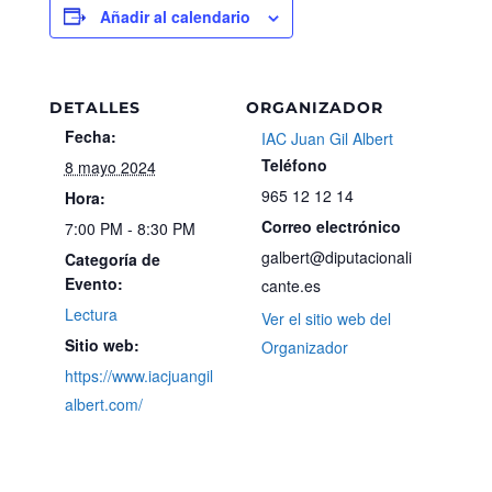
Añadir al calendario
DETALLES
ORGANIZADOR
Fecha:
IAC Juan Gil Albert
Teléfono
8 mayo 2024
965 12 12 14
Hora:
Correo electrónico
7:00 PM - 8:30 PM
galbert@diputacionali
Categoría de
Evento:
cante.es
Lectura
Ver el sitio web del
Sitio web:
Organizador
https://www.iacjuangil
albert.com/