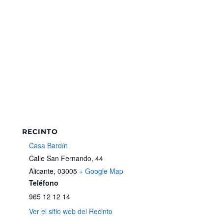
RECINTO
Casa Bardín
Calle San Fernando, 44
Alicante
,
03005
+ Google Map
Teléfono
965 12 12 14
Ver el sitio web del Recinto