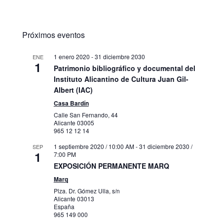
Próximos eventos
1 enero 2020
-
31 diciembre 2030
ENE
1
Patrimonio bibliográfico y documental del
Instituto Alicantino de Cultura Juan Gil-
Albert (IAC)
Casa Bardín
Calle San Fernando, 44
Alicante
03005
965 12 12 14
1 septiembre 2020 / 10:00 AM
-
31 diciembre 2030 /
SEP
1
7:00 PM
EXPOSICIÓN PERMANENTE MARQ
Marq
Plza. Dr. Gómez Ulla, s/n
Alicante
03013
España
965 149 000