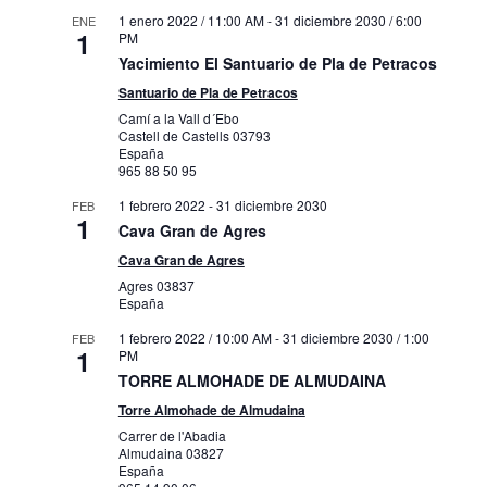
1 enero 2022 / 11:00 AM
-
31 diciembre 2030 / 6:00
ENE
1
PM
Yacimiento El Santuario de Pla de Petracos
Santuario de Pla de Petracos
Camí a la Vall d´Ebo
Castell de Castells
03793
España
965 88 50 95
1 febrero 2022
-
31 diciembre 2030
FEB
1
Cava Gran de Agres
Cava Gran de Agres
Agres
03837
España
1 febrero 2022 / 10:00 AM
-
31 diciembre 2030 / 1:00
FEB
1
PM
TORRE ALMOHADE DE ALMUDAINA
Torre Almohade de Almudaina
Carrer de l'Abadia
Almudaina
03827
España