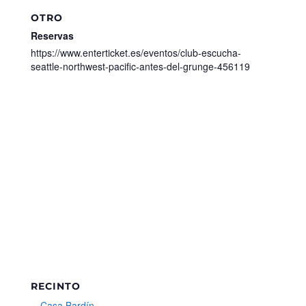
OTRO
Reservas
https://www.enterticket.es/eventos/club-escucha-
seattle-northwest-pacific-antes-del-grunge-456119
RECINTO
Casa Bardín