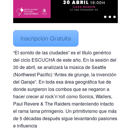
Inscripción Gratuita
“El sonido de las ciudades” es el título genérico
del ciclo ESCUCHA de este año. En la sesión del
30 de abril, se analizará la música de Seattle
(Northwest Pacific) “Antes de grunge, la invención
del Garaje”. En toda esa área geográfica fue de
donde surgieron los combos que se negaron a
hacer crecer al rock’n’roll como Sonics, Wailers,
Paul Revere & The Raiders manteniendo intacto
el rama lama primigenio. Un primitivismo que más
de 5 décadas después sigue levantando pasiones
e influencia