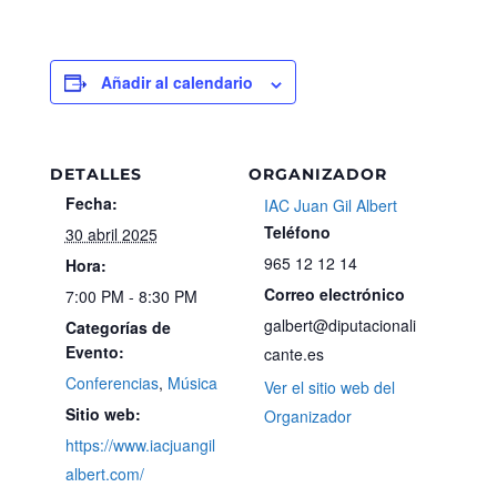
Añadir al calendario
DETALLES
ORGANIZADOR
Fecha:
IAC Juan Gil Albert
Teléfono
30 abril 2025
965 12 12 14
Hora:
Correo electrónico
7:00 PM - 8:30 PM
galbert@diputacionali
Categorías de
Evento:
cante.es
Conferencias
,
Música
Ver el sitio web del
Sitio web:
Organizador
https://www.iacjuangil
albert.com/