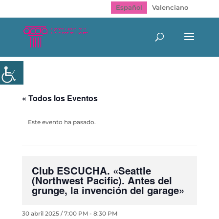
Español
Valenciano
« Todos los Eventos
Este evento ha pasado.
Club ESCUCHA. «Seattle
(Northwest Pacific). Antes del
grunge, la invención del garage»
30 abril 2025 / 7:00 PM
-
8:30 PM