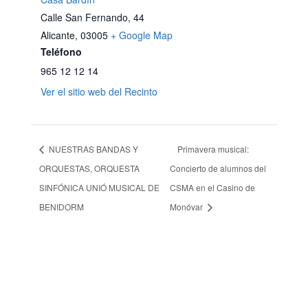
Calle San Fernando, 44
Alicante
,
03005
+ Google Map
Teléfono
965 12 12 14
Ver el sitio web del Recinto
NUESTRAS BANDAS Y
Primavera musical:
ORQUESTAS, ORQUESTA
Concierto de alumnos del
SINFÓNICA UNIÓ MUSICAL DE
CSMA en el Casino de
BENIDORM
Monóvar