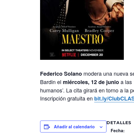
modera una nueva ses
Federico Solano
Bardin el
a las 
miércoles, 12 de junio
humanos’. La cita girará en torno a la p
Inscripción gratuita en
bit.ly/ClubCLA
DETALLES
Añadir al calendario
Fecha: