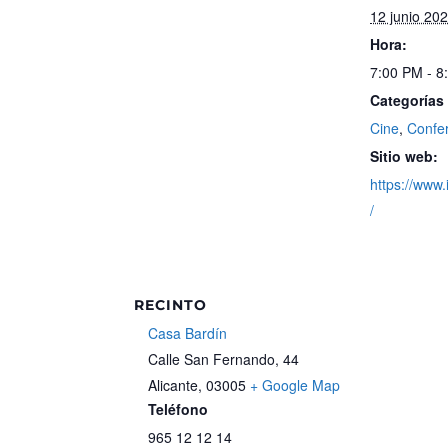
12 junio 20
Hora:
7:00 PM - 8
Categorías
Cine
,
Confe
Sitio web:
https://www.
/
RECINTO
Casa Bardín
Calle San Fernando, 44
Alicante
,
03005
+ Google Map
Teléfono
965 12 12 14