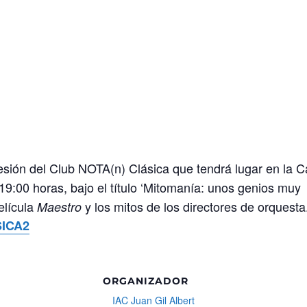
ión del Club NOTA(n) Clásica que tendrá lugar en la 
19:00 horas, bajo el título ‘Mitomanía: unos genios muy
elícula
y los mitos de los directores de orquesta
Maestro
SICA2
ORGANIZADOR
IAC Juan Gil Albert