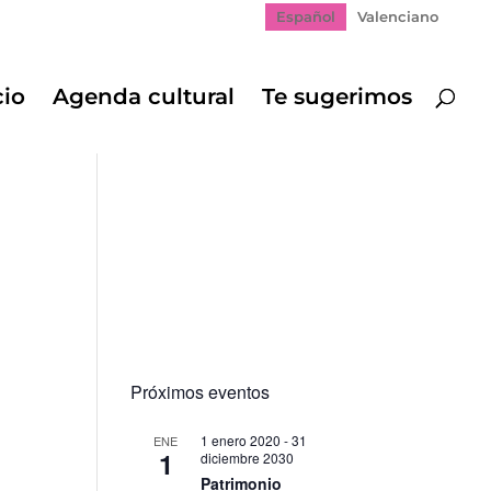
Español
Valenciano
cio
Agenda cultural
Te sugerimos
Próximos eventos
1 enero 2020
-
31
ENE
1
diciembre 2030
Patrimonio