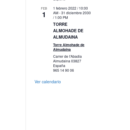
1 febrero 2022 / 10:00
FEB
1
AM
-
31 diciembre 2030
/ 1:00 PM
TORRE
ALMOHADE DE
ALMUDAINA
Torre Almohade de
Almudaina
Carrer de l'Abadia
Almudaina
03827
España
965 14 90 06
Ver calendario