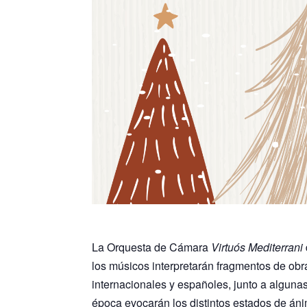
La Orquesta de Cámara
Virtuós Mediterrani
los músicos interpretarán fragmentos de obr
internacionales y españoles, junto a alguna
época evocarán los distintos estados de ánim