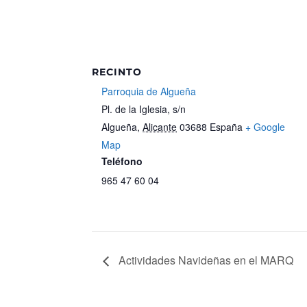
RECINTO
Parroquia de Algueña
Pl. de la Iglesia, s/n
Algueña
,
Alicante
03688
España
+ Google
Map
Teléfono
965 47 60 04
Actividades Navideñas en el MARQ