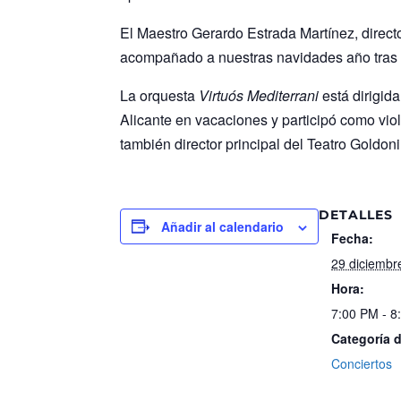
El Maestro Gerardo Estrada Martínez, directo
acompañado a nuestras navidades año tras
La orquesta
Virtuós Mediterrani
está dirigid
Alicante en vacaciones y participó como viol
también director principal del Teatro Goldoni
DETALLES
Añadir al calendario
Fecha:
29 diciembr
Hora:
7:00 PM - 8
Categoría 
Conciertos