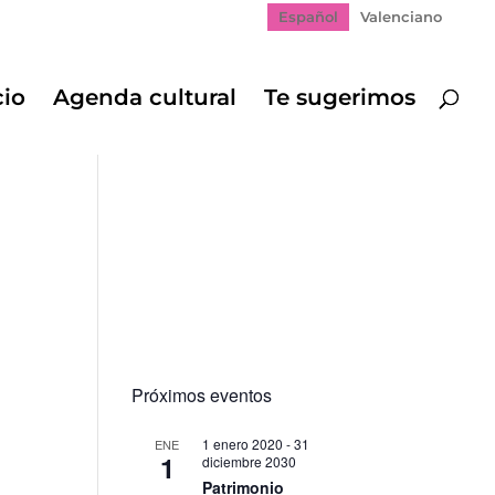
Español
Valenciano
cio
Agenda cultural
Te sugerimos
Próximos eventos
1 enero 2020
-
31
ENE
1
diciembre 2030
Patrimonio