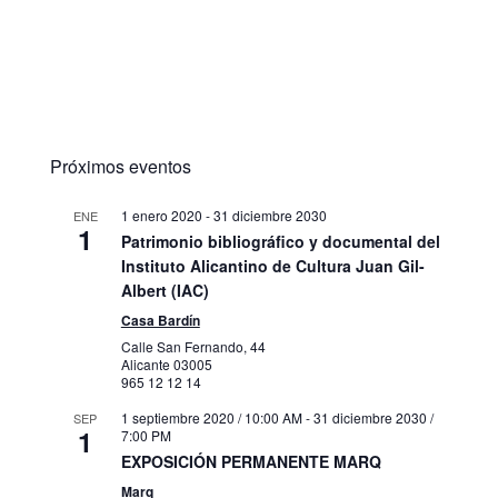
Próximos eventos
1 enero 2020
-
31 diciembre 2030
ENE
1
Patrimonio bibliográfico y documental del
Instituto Alicantino de Cultura Juan Gil-
Albert (IAC)
Casa Bardín
Calle San Fernando, 44
Alicante
03005
965 12 12 14
1 septiembre 2020 / 10:00 AM
-
31 diciembre 2030 /
SEP
1
7:00 PM
EXPOSICIÓN PERMANENTE MARQ
Marq