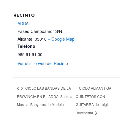
RECINTO
ADDA
Paseo Campoamor S/N
Alicante
,
03010
+ Google Map
Teléfono
965 91 91 00
Ver el sitio web del Recinto
XI CICLO LAS BANDAS DE LA
CICLO ALMANTIGA
PROVINCIA EN EL ADDA. Societat
QUINTETOS CON
Musical Banyeres de Mariola
GUITARRA de Luigi
Boccherini