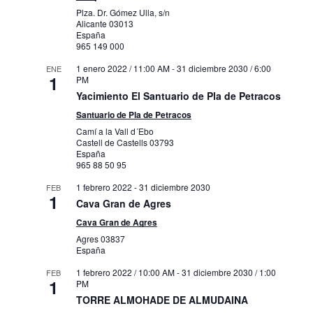
Plza. Dr. Gómez Ulla, s/n
Alicante
03013
España
965 149 000
1 enero 2022 / 11:00 AM
-
31 diciembre 2030 / 6:00
ENE
1
PM
Yacimiento El Santuario de Pla de Petracos
Santuario de Pla de Petracos
Camí a la Vall d´Ebo
Castell de Castells
03793
España
965 88 50 95
1 febrero 2022
-
31 diciembre 2030
FEB
1
Cava Gran de Agres
Cava Gran de Agres
Agres
03837
España
1 febrero 2022 / 10:00 AM
-
31 diciembre 2030 / 1:00
FEB
1
PM
TORRE ALMOHADE DE ALMUDAINA