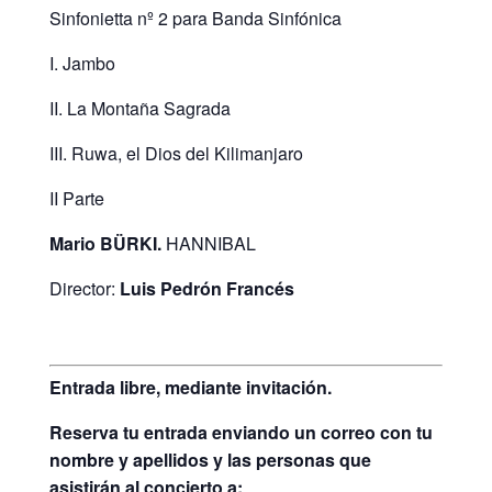
Sinfonietta nº 2 para Banda Sinfónica
I. Jambo
II. La Montaña Sagrada
III. Ruwa, el Dios del Kilimanjaro
II Parte
Mario BÜRKI.
HANNIBAL
Director:
Luis Pedrón Francés
Entrada libre, mediante invitación.
Reserva tu entrada enviando un correo con tu
nombre y apellidos y las personas que
asistirán al concierto a: