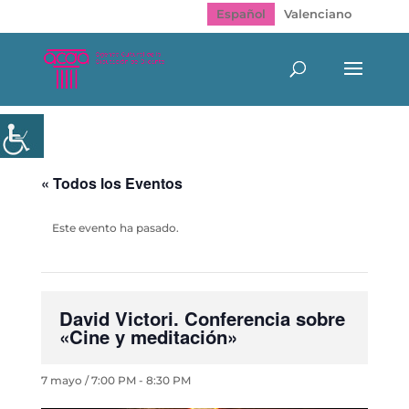
Español
Valenciano
« Todos los Eventos
Este evento ha pasado.
David Victori. Conferencia sobre
«Cine y meditación»
7 mayo / 7:00 PM
-
8:30 PM