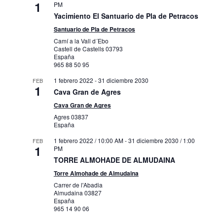
1
PM
Yacimiento El Santuario de Pla de Petracos
Santuario de Pla de Petracos
Camí a la Vall d´Ebo
Castell de Castells
03793
España
965 88 50 95
1 febrero 2022
-
31 diciembre 2030
FEB
1
Cava Gran de Agres
Cava Gran de Agres
Agres
03837
España
1 febrero 2022 / 10:00 AM
-
31 diciembre 2030 / 1:00
FEB
1
PM
TORRE ALMOHADE DE ALMUDAINA
Torre Almohade de Almudaina
Carrer de l'Abadia
Almudaina
03827
España
965 14 90 06