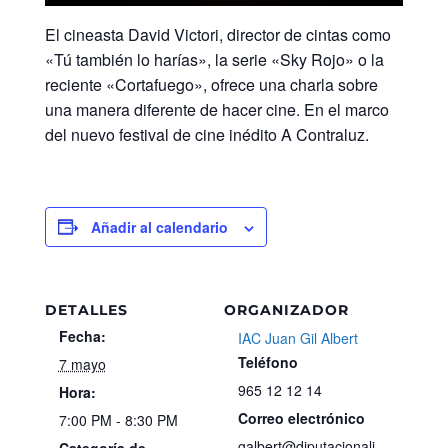
El cineasta David Victori, director de cintas como
«Tú también lo harías», la serie «Sky Rojo» o la
reciente «Cortafuego», ofrece una charla sobre
una manera diferente de hacer cine. En el marco
del nuevo festival de cine inédito A Contraluz.
Añadir al calendario
DETALLES
ORGANIZADOR
Fecha:
IAC Juan Gil Albert
Teléfono
7 mayo
965 12 12 14
Hora:
Correo electrónico
7:00 PM - 8:30 PM
galbert@diputacionali
Categoría de