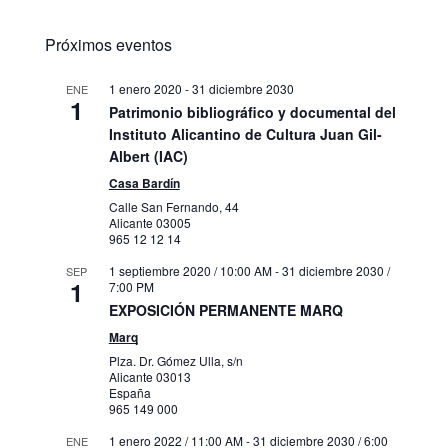
Próximos eventos
1 enero 2020
-
31 diciembre 2030
ENE
1
Patrimonio bibliográfico y documental del
Instituto Alicantino de Cultura Juan Gil-
Albert (IAC)
Casa Bardín
Calle San Fernando, 44
Alicante
03005
965 12 12 14
1 septiembre 2020 / 10:00 AM
-
31 diciembre 2030 /
SEP
1
7:00 PM
EXPOSICIÓN PERMANENTE MARQ
Marq
Plza. Dr. Gómez Ulla, s/n
Alicante
03013
España
965 149 000
1 enero 2022 / 11:00 AM
-
31 diciembre 2030 / 6:00
ENE