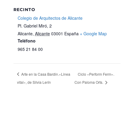
RECINTO
Colegio de Arquitectos de Alicante
Pl. Gabriel Miró, 2
Alicante
,
Alicante
03001
España
+ Google Map
Teléfono
965 21 84 00
Arte en la Casa Bardin.»Linea
Ciclo «Perform Ferm».
vital», de Silvia Lerín
Con Paloma Orts.