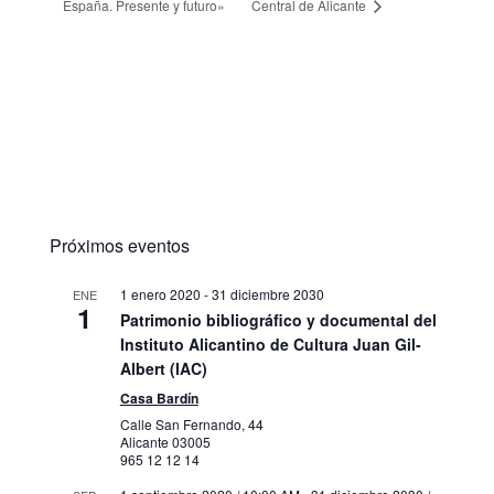
España. Presente y futuro»
Central de Alicante
Próximos eventos
1 enero 2020
-
31 diciembre 2030
ENE
1
Patrimonio bibliográfico y documental del
Instituto Alicantino de Cultura Juan Gil-
Albert (IAC)
Casa Bardín
Calle San Fernando, 44
Alicante
03005
965 12 12 14