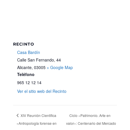
RECINTO
Casa Bardín
Calle San Fernando, 44
Alicante
,
03005
+ Google Map
Teléfono
965 12 12 14
Ver el sitio web del Recinto
XIV Reunión Científica
Ciclo «Patrimonio. Arte en
«Antropología forense en
valor»: Centenario del Mercado