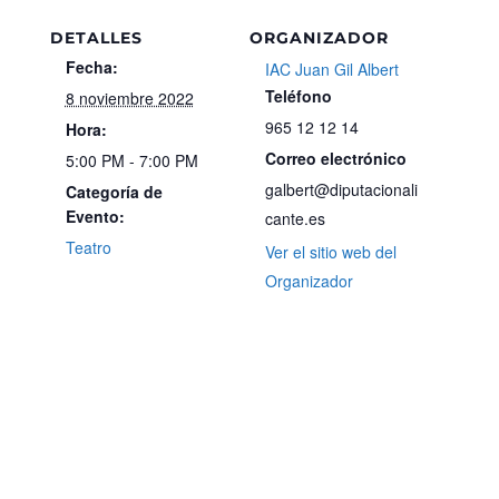
DETALLES
ORGANIZADOR
Fecha:
IAC Juan Gil Albert
Teléfono
8 noviembre 2022
965 12 12 14
Hora:
Correo electrónico
5:00 PM - 7:00 PM
galbert@diputacionali
Categoría de
Evento:
cante.es
Teatro
Ver el sitio web del
Organizador