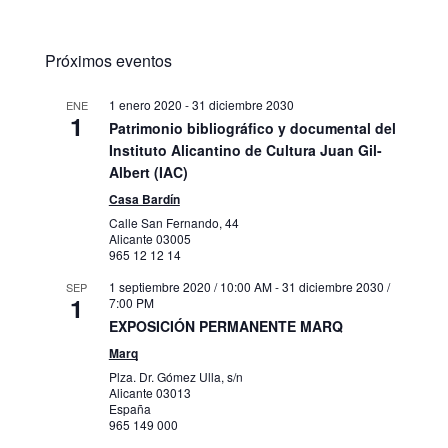
Próximos eventos
1 enero 2020
-
31 diciembre 2030
ENE
1
Patrimonio bibliográfico y documental del
Instituto Alicantino de Cultura Juan Gil-
Albert (IAC)
Casa Bardín
Calle San Fernando, 44
Alicante
03005
965 12 12 14
1 septiembre 2020 / 10:00 AM
-
31 diciembre 2030 /
SEP
1
7:00 PM
EXPOSICIÓN PERMANENTE MARQ
Marq
Plza. Dr. Gómez Ulla, s/n
Alicante
03013
España
965 149 000