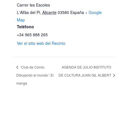
Carrer les Escoles
L'Alfàs del Pi
,
Alicante
03580
España
+ Google
Map
Teléfono
+34 965 888 265
Ver el sitio web del Recinto
‘Club de Cómic.
AGENDA DE JULIO INSTITUTO
Dibujando el mundo’: El
DE CULTURA JUAN GIL ALBERT
manga