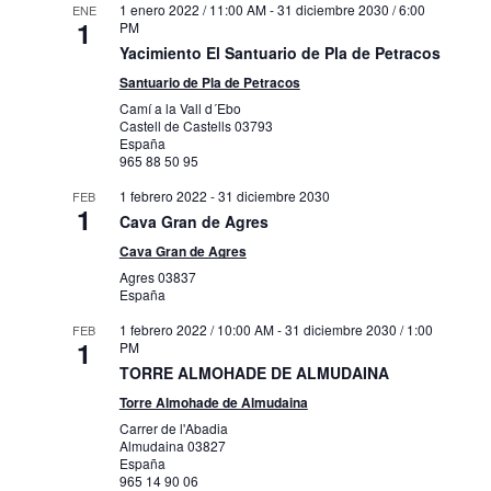
1 enero 2022 / 11:00 AM
-
31 diciembre 2030 / 6:00
ENE
1
PM
Yacimiento El Santuario de Pla de Petracos
Santuario de Pla de Petracos
Camí a la Vall d´Ebo
Castell de Castells
03793
España
965 88 50 95
1 febrero 2022
-
31 diciembre 2030
FEB
1
Cava Gran de Agres
Cava Gran de Agres
Agres
03837
España
1 febrero 2022 / 10:00 AM
-
31 diciembre 2030 / 1:00
FEB
1
PM
TORRE ALMOHADE DE ALMUDAINA
Torre Almohade de Almudaina
Carrer de l'Abadia
Almudaina
03827
España
965 14 90 06