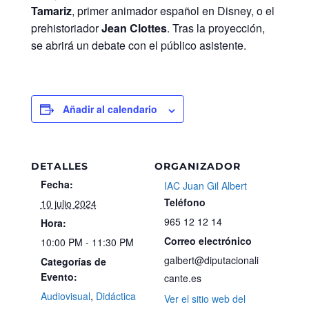
Tamariz
, primer animador español en Disney, o el
prehistoriador
Jean Clottes
. Tras la proyección,
se abrirá un debate con el público asistente.
Añadir al calendario
DETALLES
ORGANIZADOR
Fecha:
IAC Juan Gil Albert
Teléfono
10 julio 2024
965 12 12 14
Hora:
Correo electrónico
10:00 PM - 11:30 PM
galbert@diputacionali
Categorías de
Evento:
cante.es
Audiovisual
,
Didáctica
Ver el sitio web del