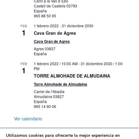
Camí a la Vall d´Ebo
Castell de Castells
03793
España
965 88 50 95
1 febrero 2022
-
31 diciembre 2030
FEB
1
Cava Gran de Agres
Cava Gran de Agres
Agres
03837
España
1 febrero 2022 / 10:00 AM
-
31 diciembre 2030 / 1:00
FEB
1
PM
TORRE ALMOHADE DE ALMUDAINA
Torre Almohade de Almudaina
Carrer de l'Abadia
Almudaina
03827
España
965 14 90 06
Ver calendario
Utilizamos cookies para ofrecerte la mejor experiencia en