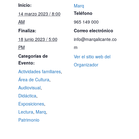
Inicio:
Marq
Teléfono
14 marzo 2023 / 8:00
AM
965 149 000
Finaliza:
Correo electrónico
18 junio 2023 / 5:00
info@marqalicante.co
PM
m
Categorías de
Ver el sitio web del
Evento:
Organizador
Actividades familiares
,
Área de Cultura
,
Audiovisual
,
Didáctica
,
Exposiciones
,
Lectura
,
Marq
,
Patrimonio