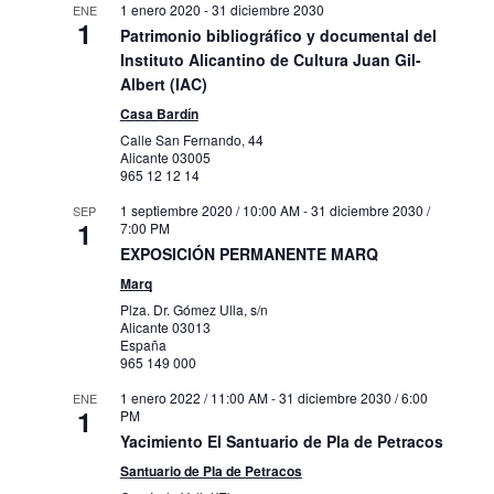
1 enero 2020
-
31 diciembre 2030
ENE
1
Patrimonio bibliográfico y documental del
Instituto Alicantino de Cultura Juan Gil-
Albert (IAC)
Casa Bardín
Calle San Fernando, 44
Alicante
03005
965 12 12 14
1 septiembre 2020 / 10:00 AM
-
31 diciembre 2030 /
SEP
1
7:00 PM
EXPOSICIÓN PERMANENTE MARQ
Marq
Plza. Dr. Gómez Ulla, s/n
Alicante
03013
España
965 149 000
1 enero 2022 / 11:00 AM
-
31 diciembre 2030 / 6:00
ENE
1
PM
Yacimiento El Santuario de Pla de Petracos
Santuario de Pla de Petracos