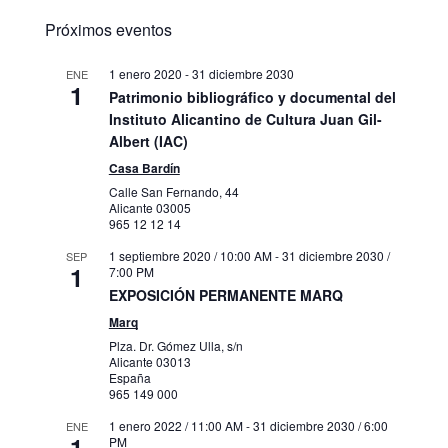
Próximos eventos
1 enero 2020
-
31 diciembre 2030
ENE
1
Patrimonio bibliográfico y documental del
Instituto Alicantino de Cultura Juan Gil-
Albert (IAC)
Casa Bardín
Calle San Fernando, 44
Alicante
03005
965 12 12 14
1 septiembre 2020 / 10:00 AM
-
31 diciembre 2030 /
SEP
1
7:00 PM
EXPOSICIÓN PERMANENTE MARQ
Marq
Plza. Dr. Gómez Ulla, s/n
Alicante
03013
España
965 149 000
1 enero 2022 / 11:00 AM
-
31 diciembre 2030 / 6:00
ENE
1
PM