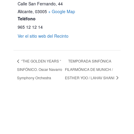
Calle San Fernando, 44
Alicante
,
03005
+ Google Map
Teléfono
965 12 12 14
Ver el sitio web del Recinto
“THE GOLDEN YEARS “
TEMPORADA SINFÓNICA
SINFÓNICO. Oscar Navarro
FILARMÓNICA DE MUNICH /
Symphony Orchestra
ESTHER YOO / LAHAV SHANI