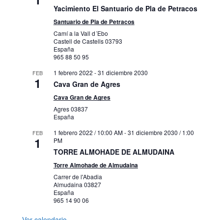
Yacimiento El Santuario de Pla de Petracos
Santuario de Pla de Petracos
Camí a la Vall d´Ebo
Castell de Castells
03793
España
965 88 50 95
1 febrero 2022
-
31 diciembre 2030
FEB
1
Cava Gran de Agres
Cava Gran de Agres
Agres
03837
España
1 febrero 2022 / 10:00 AM
-
31 diciembre 2030 / 1:00
FEB
1
PM
TORRE ALMOHADE DE ALMUDAINA
Torre Almohade de Almudaina
Carrer de l'Abadia
Almudaina
03827
España
965 14 90 06
Ver calendario