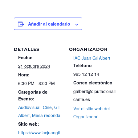
Añadir al calendario
DETALLES
ORGANIZADOR
Fecha:
IAC Juan Gil Albert
Teléfono
21 octubre 2024
965 12 12 14
Hora:
Correo electrónico
6:30 PM - 8:00 PM
galbert@diputacionali
Categorías de
Evento:
cante.es
Audiovisual
,
Cine
,
Gil-
Ver el sitio web del
Albert
,
Mesa redonda
Organizador
Sitio web:
https://www.iacjuangil