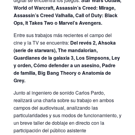
digital se encuentra los juegos:
Star Wars Outlaw,
World of Warcraft, Assassin’s Creed: Mirage,
Assassin’s Creed Valhalla, Call of Duty: Black
Ops, It Takes Two o Marvel’s Avengers.
Entre sus trabajos más recientes el campo del
cine y la TV se encuentra:
Del revés 2, Ahsoka
(serie de starwars), The mandalorian,
Guardianes de la galaxia 3, Los Simpsons, Ley
y orden, Cómo defender a un asesino, Padre
de familia, Big Bang Theory o Anatomía de
Grey.
Junto al ingeniero de sonido Carlos Pardo,
realizará una charla sobre su trabajo en ambos
campos del audiovisual, analizando las
particularidades y sus modos de funcionamiento, y
un breve taller de doblaje en directo con la
participación del público asistente