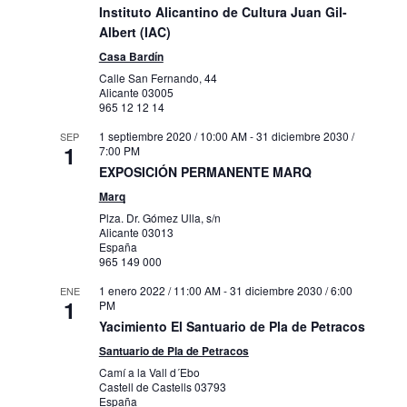
Instituto Alicantino de Cultura Juan Gil-
Albert (IAC)
Casa Bardín
Calle San Fernando, 44
Alicante
03005
965 12 12 14
1 septiembre 2020 / 10:00 AM
-
31 diciembre 2030 /
SEP
1
7:00 PM
EXPOSICIÓN PERMANENTE MARQ
Marq
Plza. Dr. Gómez Ulla, s/n
Alicante
03013
España
965 149 000
1 enero 2022 / 11:00 AM
-
31 diciembre 2030 / 6:00
ENE
1
PM
Yacimiento El Santuario de Pla de Petracos
Santuario de Pla de Petracos
Camí a la Vall d´Ebo
Castell de Castells
03793
España