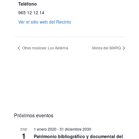
Teléfono
965 12 12 14
Ver el sitio web del Recinto
Otras músicas: Lux Aeterna
Ídolos del MARQ
Próximos eventos
1 enero 2020
-
31 diciembre 2030
ENE
1
Patrimonio bibliográfico y documental del