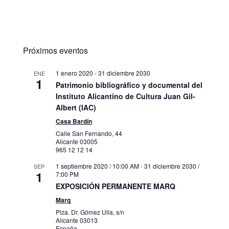
Próximos eventos
1 enero 2020
-
31 diciembre 2030
ENE
1
Patrimonio bibliográfico y documental del
Instituto Alicantino de Cultura Juan Gil-
Albert (IAC)
Casa Bardín
Calle San Fernando, 44
Alicante
03005
965 12 12 14
1 septiembre 2020 / 10:00 AM
-
31 diciembre 2030 /
SEP
1
7:00 PM
EXPOSICIÓN PERMANENTE MARQ
Marq
Plza. Dr. Gómez Ulla, s/n
Alicante
03013
España