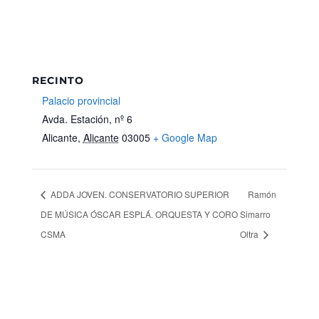
RECINTO
Palacio provincial
Avda. Estación, nº 6
Alicante
,
Alicante
03005
+ Google Map
ADDA JOVEN. CONSERVATORIO SUPERIOR
Ramón
DE MÚSICA ÓSCAR ESPLÁ. ORQUESTA Y CORO
Simarro
CSMA
Oltra