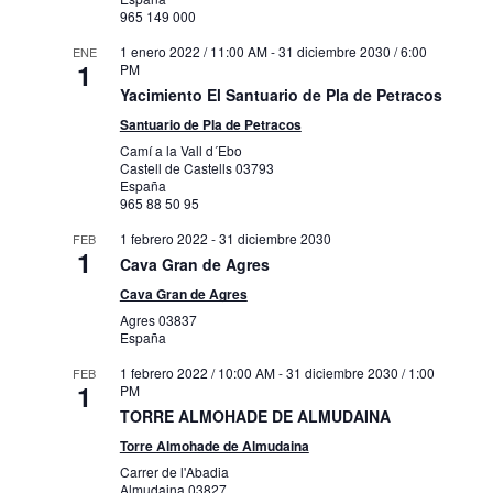
965 149 000
1 enero 2022 / 11:00 AM
-
31 diciembre 2030 / 6:00
ENE
1
PM
Yacimiento El Santuario de Pla de Petracos
Santuario de Pla de Petracos
Camí a la Vall d´Ebo
Castell de Castells
03793
España
965 88 50 95
1 febrero 2022
-
31 diciembre 2030
FEB
1
Cava Gran de Agres
Cava Gran de Agres
Agres
03837
España
1 febrero 2022 / 10:00 AM
-
31 diciembre 2030 / 1:00
FEB
1
PM
TORRE ALMOHADE DE ALMUDAINA
Torre Almohade de Almudaina
Carrer de l'Abadia
Almudaina
03827