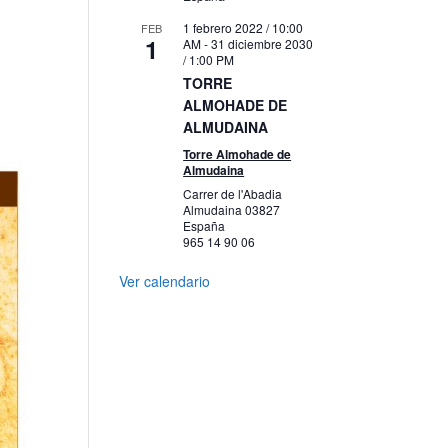
1 febrero 2022 / 10:00
FEB
1
AM
-
31 diciembre 2030
/ 1:00 PM
TORRE
ALMOHADE DE
ALMUDAINA
Torre Almohade de
Almudaina
Carrer de l'Abadia
Almudaina
03827
España
965 14 90 06
Ver calendario