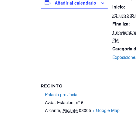
Añadir al calendario
Inicio:
20 julio 202
Finaliza:
1 noviembre
PM
Categoría 
Exposicione
RECINTO
Palacio provincial
Avda. Estación, nº 6
Alicante
,
Alicante
03005
+ Google Map