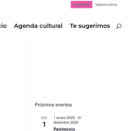
Español
Valenciano
cio
Agenda cultural
Te sugerimos
Próximos eventos
1 enero 2020
-
31
ENE
1
diciembre 2030
Patrimonio