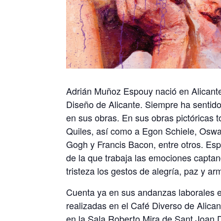
Adrián Muñoz Espouy nació en Alicante
Diseño de Alicante. Siempre ha sentido
en sus obras. En sus obras pictóricas
Quiles, así como a Egon Schiele, Osw
Gogh y Francis Bacon, entre otros. Es
de la que trabaja las emociones captan
tristeza los gestos de alegría, paz y ar
Cuenta ya en sus andanzas laborales en
realizadas en el Café Diverso de Alican
en la Sala Roberto Mira de Sant Joan 