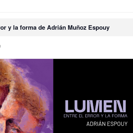
ror y la forma de Adrián Muñoz Espouy
M