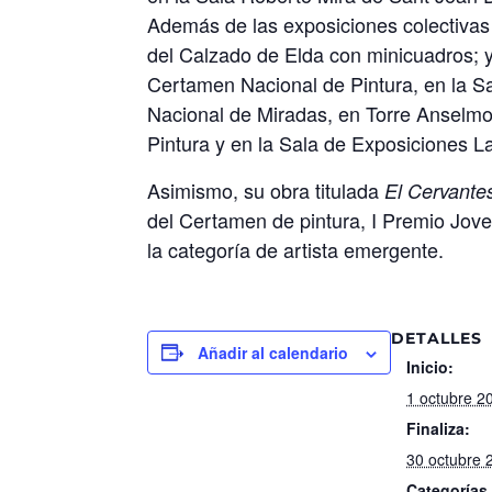
Además de las exposiciones colectivas
del Calzado de Elda con minicuadros; y
Certamen Nacional de Pintura, en la S
Nacional de Miradas, en Torre Anselmo
Pintura y en la Sala de Exposiciones L
Asimismo, su obra titulada
El Cervante
del Certamen de pintura, I Premio Jo
la categoría de artista emergente.
DETALLES
Añadir al calendario
Inicio:
1 octubre 2
Finaliza:
30 octubre 
Categorías