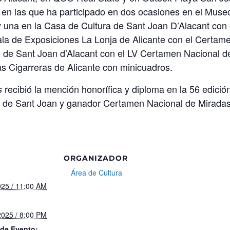
 en las que ha participado en dos ocasiones en el Muse
 una en la Casa de Cultura de Sant Joan D’Alacant con 
ala de Exposiciones La Lonja de Alicante con el Certam
 de Sant Joan d’Alacant con el LV Certamen Nacional d
as Cigarreras de Alicante con minicuadros.
recibió la mención honorífica y diploma en la 56 edició
s
ve de Sant Joan y ganador Certamen Nacional de Mirada
ORGANIZADOR
Área de Cultura
025 / 11:00 AM
2025 / 8:00 PM
 de Evento: