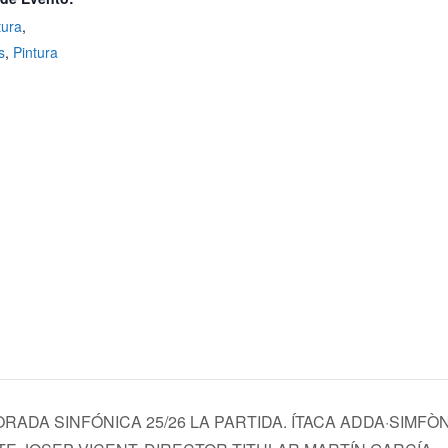
tura
,
s
,
Pintura
RADA SINFÓNICA 25/26 LA PARTIDA. ÍTACA ADDA·SIMFÒ