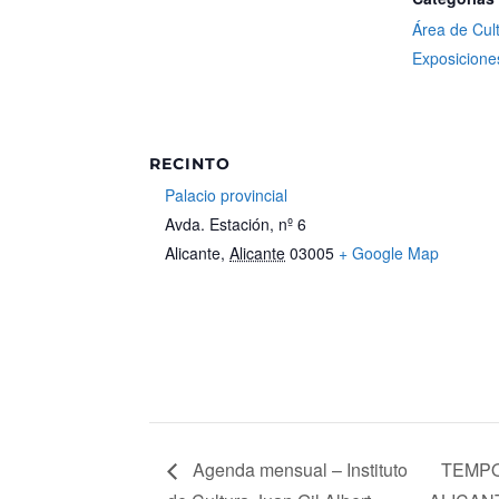
Área de Cul
Exposicione
RECINTO
Palacio provincial
Avda. Estación, nº 6
Alicante
,
Alicante
03005
+ Google Map
Agenda mensual – Instituto
TEMPO