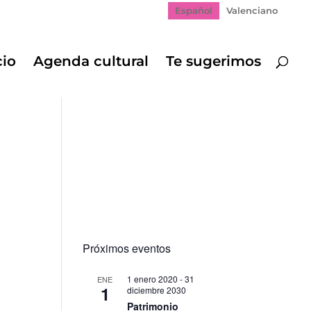
Español
Valenciano
cio
Agenda cultural
Te sugerimos
Próximos eventos
1 enero 2020
-
31
ENE
1
diciembre 2030
Patrimonio