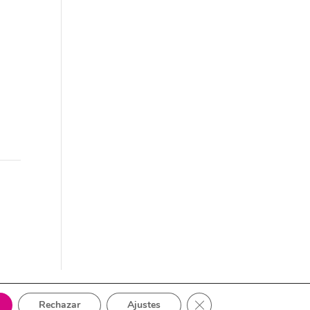
Cerrar el banner de cook
Rechazar
Ajustes