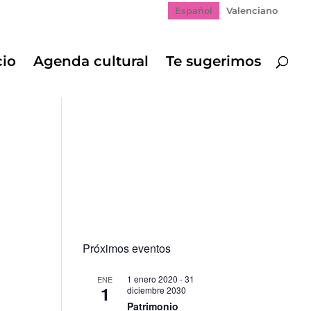
Español
Valenciano
cio
Agenda cultural
Te sugerimos
Próximos eventos
1 enero 2020
-
31
ENE
1
diciembre 2030
Patrimonio