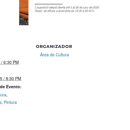
ORGANIZADOR
Área de Cultura
5 / 6:30 PM
25 / 8:30 PM
 de Evento:
tura
,
s
,
Pintura