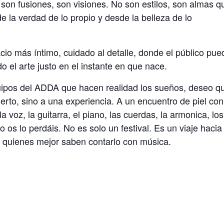
 son fusiones, son visiones. No son estilos, son almas q
e la verdad de lo propio y desde la belleza de lo
acio más íntimo, cuidado al detalle, donde el público pue
o el arte justo en el instante en que nace.
quipos del ADDA que hacen realidad los sueños, deseo q
erto, sino a una experiencia. A un encuentro de piel con
la voz, la guitarra, el piano, las cuerdas, la armonica, los
 os lo perdáis. No es solo un festival. Es un viaje hacia 
r quienes mejor saben contarlo con música.