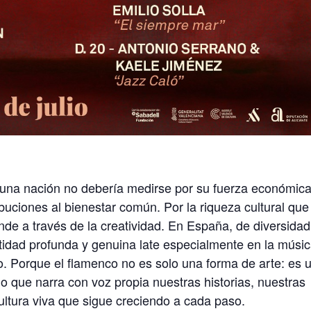
e una nación no debería medirse por su fuerza económica
ibuciones al bienestar común. Por la riqueza cultural que
nde a través de la creatividad. En España, de diversidad
entidad profunda y genuina late especialmente en la músic
. Porque el flamenco no es solo una forma de arte: es 
o que narra con voz propia nuestras historias, nuestras
ultura viva que sigue creciendo a cada paso.