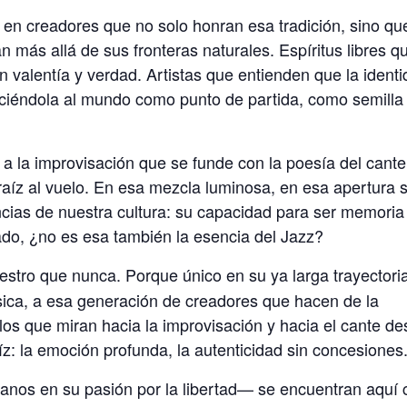
 en creadores que no solo honran esa tradición, sino qu
van más allá de sus fronteras naturales. Espíritus libres q
n valentía y verdad. Artistas que entienden que la ident
eciéndola al mundo como punto de partida, como semilla
 a la improvisación que se funde con la poesía del cante
raíz al vuelo. En esa mezcla luminosa, en esa apertura s
cias de nuestra cultura: su capacidad para ser memoria
 lado, ¿no es esa también la esencia del Jazz?
stro que nunca. Porque único en su ya larga trayectori
ica, a esa generación de creadores que hacen de la
ellos que miran hacia la improvisación y hacia el cante d
aíz: la emoción profunda, la autenticidad sin concesiones
anos en su pasión por la libertad— se encuentran aquí 