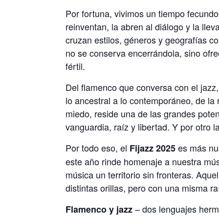
Por fortuna, vivimos un tiempo fecundo
reinventan, la abren al diálogo y la lle
cruzan estilos, géneros y geografías co
no se conserva encerrándola, sino ofr
fértil.
Del flamenco que conversa con el jazz,
lo ancestral a lo contemporáneo, de la 
miedo, reside una de las grandes poten
vanguardia, raíz y libertad. Y por otro
Por todo eso, el
es más nue
Fijazz 2025
este año rinde homenaje a nuestra mús
música un territorio sin fronteras. Aqu
distintas orillas, pero con una misma r
– dos lenguajes herm
Flamenco y jazz