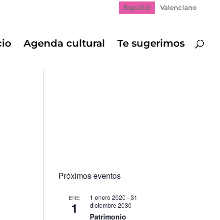
Español
Valenciano
cio
Agenda cultural
Te sugerimos
Próximos eventos
1 enero 2020
-
31
ENE
1
diciembre 2030
Patrimonio