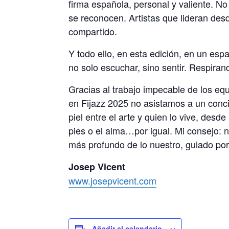
firma española, personal y valiente. No
se reconocen. Artistas que lideran desd
compartido.
Y todo ello, en esta edición, en un esp
no solo escuchar, sino sentir. Respirand
Gracias al trabajo impecable de los e
en Fijazz 2025 no asistamos a un conci
piel entre el arte y quien lo vive, desde 
pies o el alma…por igual. Mi consejo: no
más profundo de lo nuestro, guiado po
Josep Vicent
www.josepvicent.com
Añadir al calendario