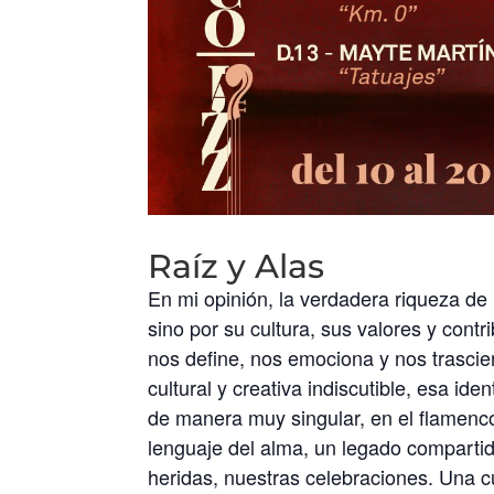
Raíz y Alas
En mi opinión, la verdadera riqueza d
sino por su cultura, sus valores y contr
nos define, nos emociona y nos trascie
cultural y creativa indiscutible, esa id
de manera muy singular, en el flamenco
lenguaje del alma, un legado compartid
heridas, nuestras celebraciones. Una c