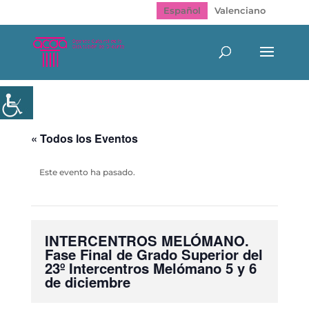
Español
Valenciano
« Todos los Eventos
Este evento ha pasado.
INTERCENTROS MELÓMANO.
Fase Final de Grado Superior del
23º Intercentros Melómano 5 y 6
de diciembre