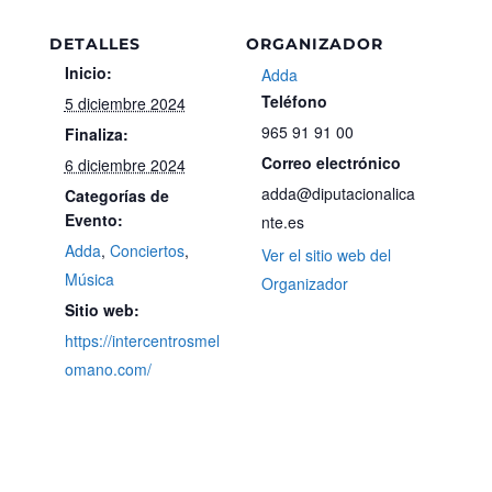
DETALLES
ORGANIZADOR
Inicio:
Adda
Teléfono
5 diciembre 2024
965 91 91 00
Finaliza:
Correo electrónico
6 diciembre 2024
adda@diputacionalica
Categorías de
Evento:
nte.es
Adda
,
Conciertos
,
Ver el sitio web del
Música
Organizador
Sitio web:
https://intercentrosmel
omano.com/