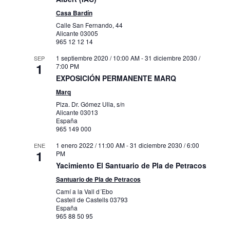
Casa Bardín
Calle San Fernando, 44
Alicante
03005
965 12 12 14
1 septiembre 2020 / 10:00 AM
-
31 diciembre 2030 /
SEP
1
7:00 PM
EXPOSICIÓN PERMANENTE MARQ
Marq
Plza. Dr. Gómez Ulla, s/n
Alicante
03013
España
965 149 000
1 enero 2022 / 11:00 AM
-
31 diciembre 2030 / 6:00
ENE
1
PM
Yacimiento El Santuario de Pla de Petracos
Santuario de Pla de Petracos
Camí a la Vall d´Ebo
Castell de Castells
03793
España
965 88 50 95