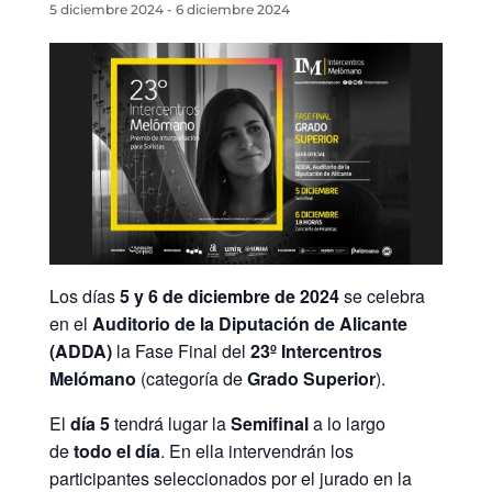
5 diciembre 2024
-
6 diciembre 2024
Los días
5 y 6 de diciembre de 2024
se celebra
en el
Auditorio de la Diputación de Alicante
(ADDA)
la Fase Final del
23º Intercentros
Melómano
(categoría de
Grado Superior
).
El
día 5
tendrá lugar la
Semifinal
a lo largo
de
todo el día
. En ella intervendrán los
participantes seleccionados por el jurado en la