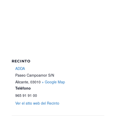
RECINTO
ADDA
Paseo Campoamor S/N
Alicante
,
03010
+ Google Map
Teléfono
965 91 91 00
Ver el sitio web del Recinto