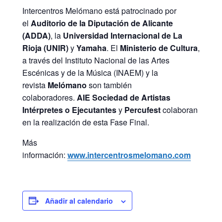
Intercentros Melómano está patrocinado por
el
Auditorio de la Diputación de Alicante
(ADDA)
, la
Universidad Internacional de La
Rioja (UNIR)
y
Yamaha
. El
Ministerio de Cultura
,
a través del Instituto Nacional de las Artes
Escénicas y de la Música (INAEM) y la
revista
Melómano
son también
colaboradores.
AIE Sociedad de Artistas
Intérpretes o Ejecutantes
y
Percufest
colaboran
en la realización de esta Fase Final.
Más
información:
www.intercentrosmelomano.com
Añadir al calendario