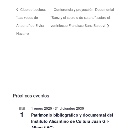
Club de Lectura:
Conferencia y proyección: Documental
“Las voces de
“Sanz y el secreto de su arte”, sobre el
Ariadna” de Elvira
ventrílocuo Francisco Sanz Baldoví
Navarro
Próximos eventos
1 enero 2020
-
31 diciembre 2030
ENE
1
Patrimonio bibliográfico y documental del
Instituto Alicantino de Cultura Juan Gil-
Albert (IAC)