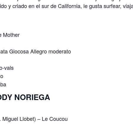
o y criado en el sur de California, le gusta surfear, viaj
e Mother
ata Giocosa Allegro moderato
o-vals
to
aba
ODY NORIEGA
. Miguel Llobet) – Le Coucou