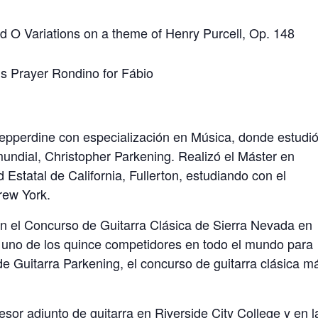
 O Variations on a theme of Henry Purcell, Op. 148
’s Prayer Rondino for Fábio
epperdine con especialización en Música, donde estudi
mundial, Christopher Parkening. Realizó el Máster en
 Estatal de California, Fullerton, estudiando con el
rew York.
en el Concurso de Guitarra Clásica de Sierra Nevada en
 uno de los quince competidores en todo el mundo para
de Guitarra Parkening, el concurso de guitarra clásica m
esor adjunto de guitarra en Riverside City College y en l