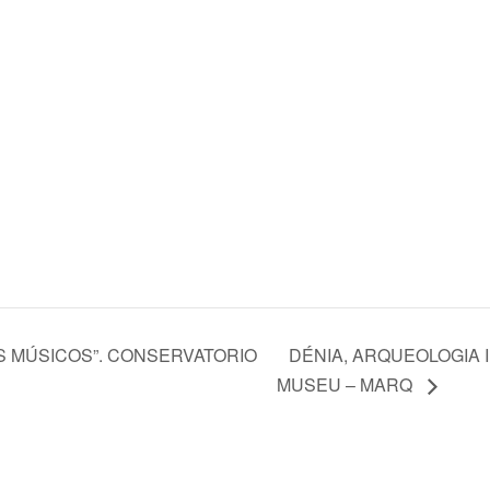
S MÚSICOS”. CONSERVATORIO
DÉNIA, ARQUEOLOGIA I
Á
MUSEU – MARQ