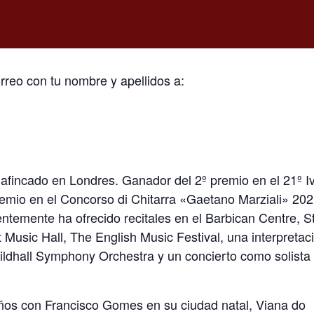
reo con tu nombre y apellidos a:
s afincado en Londres. Ganador del 2º premio en el 21º I
remio en el Concorso di Chitarra «Gaetano Marziali» 202
ientemente ha ofrecido recitales en el Barbican Centre, St
 Music Hall, The English Music Festival, una interpretac
uildhall Symphony Orchestra y un concierto como solista
años con Francisco Gomes en su ciudad natal, Viana do