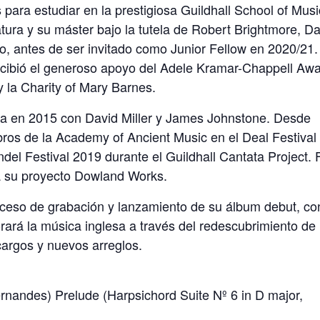
para estudiar en la prestigiosa Guildhall School of Musi
ura y su máster bajo la tutela de Robert Brightmore, Da
, antes de ser invitado como Junior Fellow en 2020/21.
recibió el generoso apoyo del Adele Kramar-Chappell Awa
 la Charity of Mary Barnes.
rba en 2015 con David Miller y James Johnstone. Desde
ros de la Academy of Ancient Music en el Deal Festival
del Festival 2019 durante el Guildhall Cantata Project. 
a su proyecto Dowland Works.
ceso de grabación y lanzamiento de su álbum debut, co
rará la música inglesa a través del redescubrimiento de
cargos y nuevos arreglos.
Fernandes) Prelude (Harpsichord Suite Nº 6 in D major,