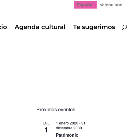
Español
Valenciano
cio
Agenda cultural
Te sugerimos
Próximos eventos
1 enero 2020
-
31
ENE
1
diciembre 2030
Patrimonio