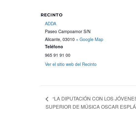
RECINTO
ADDA
Paseo Campoamor S/N
Alicante
,
03010
+ Google Map
Teléfono
965 91 91 00
Ver el sitio web del Recinto
“LA DIPUTACIÓN CON LOS JÓVENE
SUPERIOR DE MÚSICA OSCAR ESPL