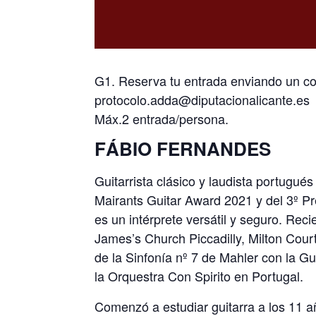
G1. Reserva tu entrada enviando un cor
protocolo.adda@diputacionalicante.es
Máx.2 entrada/persona.
FÁBIO FERNANDES
Guitarrista clásico y laudista portugué
Mairants Guitar Award 2021 y del 3º P
es un intérprete versátil y seguro. Rec
James’s Church Piccadilly, Milton Court
de la Sinfonía nº 7 de Mahler con la G
la Orquestra Con Spirito en Portugal.
Comenzó a estudiar guitarra a los 11 