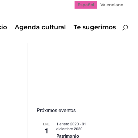
Español
Valenciano
cio
Agenda cultural
Te sugerimos
Próximos eventos
1 enero 2020
-
31
ENE
1
diciembre 2030
Patrimonio