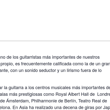
o de los guitarristas más importantes de nuestros
 propio, es frecuentemente calificada como la de un gra
ante, con un sonido seductor y un lirismo fuera de lo
r la guitarra a los centros musicales más importantes d
salas más prestigiosas como Royal Albert Hall de Londr
de Ámsterdam, Philharmonie de Berlín, Teatro Real de
elona. En Asia ha realizado una decena de giras por Ja