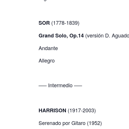
(1778-1839)
SOR
(versión D. Aguado
Grand Solo, Op.14
Andante
Allegro
—– Intermedio —–
(1917-2003)
HARRISON
Serenado por Gitaro (1952)