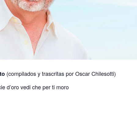
(compilados y trascritas por Oscar Chilesotti)
to
ie d’oro vedi che per ti moro
e