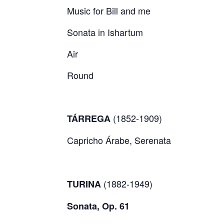
Music for Bill and me
Sonata in Ishartum
Air
Round
(1852-1909)
TÁRREGA
Capricho Árabe, Serenata
(1882-1949)
TURINA
Sonata, Op. 61