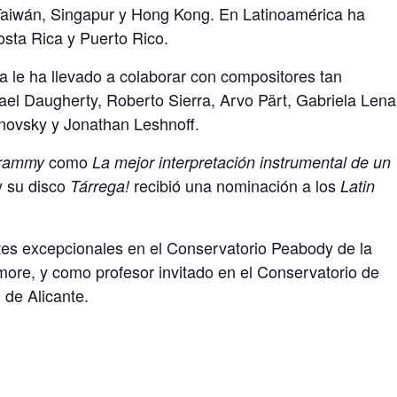
 Taiwán, Singapur y Hong Kong. En Latinoamérica ha
osta Rica y Puerto Rico.
 le ha llevado a colaborar con compositores tan
ael Daugherty, Roberto Sierra, Arvo Pärt, Gabriela Lena
anovsky y Jonathan Leshnoff.
como
rammy
La mejor interpretación instrumental de un
 y su disco
recibió una nominación a los
Tárrega!
Latin
es excepcionales en el Conservatorio Peabody de la
ore, y como profesor invitado en el Conservatorio de
 de Alicante.