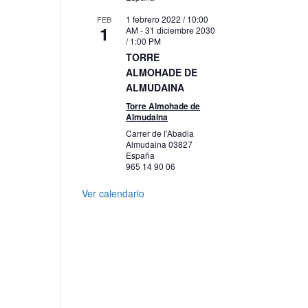
1 febrero 2022 / 10:00
FEB
1
AM
-
31 diciembre 2030
/ 1:00 PM
TORRE
ALMOHADE DE
ALMUDAINA
Torre Almohade de
Almudaina
Carrer de l'Abadia
Almudaina
03827
España
965 14 90 06
Ver calendario