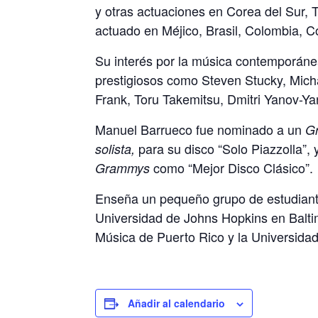
y otras actuaciones en Corea del Sur,
actuado en Méjico, Brasil, Colombia, C
Su interés por la música contemporánea
prestigiosos como Steven Stucky, Mich
Frank, Toru Takemitsu, Dmitri Yanov-Y
Manuel Barrueco fue nominado a un
G
para su disco “Solo Piazzolla”,
solista,
como “Mejor Disco Clásico”.
Grammys
Enseña un pequeño grupo de estudiant
Universidad de Johns Hopkins en Baltim
Música de Puerto Rico y la Universidad
Añadir al calendario