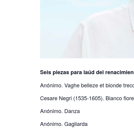
Seis piezas para laúd del renacimien
Anónimo. Vaghe belleze et bionde trecc
Cesare Negri (1535-1605). Bianco fior
Anónimo. Danza
Anónimo. Gagliarda