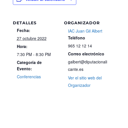
DETALLES
ORGANIZADOR
Fecha:
IAC Juan Gil Albert
Teléfono
27 octubre 2022
965 12 12 14
Hora:
Correo electrónico
7:30 PM - 8:30 PM
galbert@diputacionali
Categoría de
Evento:
cante.es
Conferencias
Ver el sitio web del
Organizador