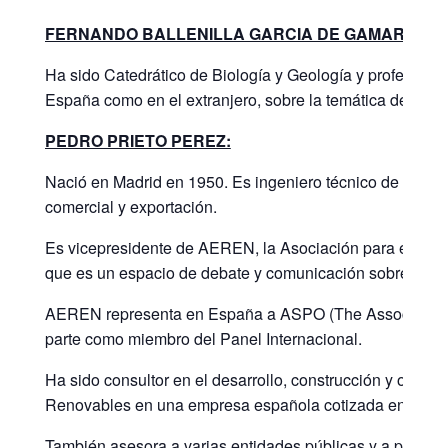
FERNANDO BALLENILLA GARCIA DE GAMARRA:
Ha sido Catedrático de Biología y Geología y profesor de
España como en el extranjero, sobre la temática de la ene
PEDRO PRIETO PEREZ:
Nació en Madrid en 1950. Es ingeniero técnico de teleco
comercial y exportación.
Es vicepresidente de AEREN, la Asociación para el Estud
que es un espacio de debate y comunicación sobre recurs
AEREN representa en España a ASPO (The Association for 
parte como miembro del Panel Internacional.
Ha sido consultor en el desarrollo, construcción y opera
Renovables en una empresa española cotizada en bolsa
También asesora a varias entidades públicas y a particul