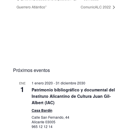
Guerrero Atlántico”
ComunicALC 2022
Próximos eventos
1 enero 2020
-
31 diciembre 2030
ENE
1
Patrimonio bibliográfico y documental del
Instituto Alicantino de Cultura Juan Gil-
Albert (IAC)
Casa Bardín
Calle San Fernando, 44
Alicante
03005
965 12 12 14