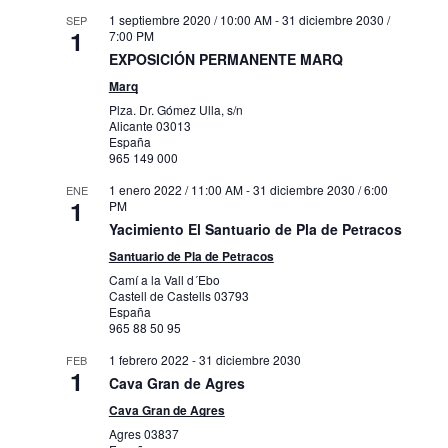
1 septiembre 2020 / 10:00 AM
-
31 diciembre 2030 /
SEP
1
7:00 PM
EXPOSICIÓN PERMANENTE MARQ
Marq
Plza. Dr. Gómez Ulla, s/n
Alicante
03013
España
965 149 000
1 enero 2022 / 11:00 AM
-
31 diciembre 2030 / 6:00
ENE
1
PM
Yacimiento El Santuario de Pla de Petracos
Santuario de Pla de Petracos
Camí a la Vall d´Ebo
Castell de Castells
03793
España
965 88 50 95
1 febrero 2022
-
31 diciembre 2030
FEB
1
Cava Gran de Agres
Cava Gran de Agres
Agres
03837