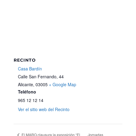
RECINTO
Casa Bardín
Calle San Fernando, 44
Alicante
,
03005
+ Google Map
Teléfono
965 12 12 14
Ver el sitio web del Recinto
El MARQ clausura la exposición “El
Jornadas