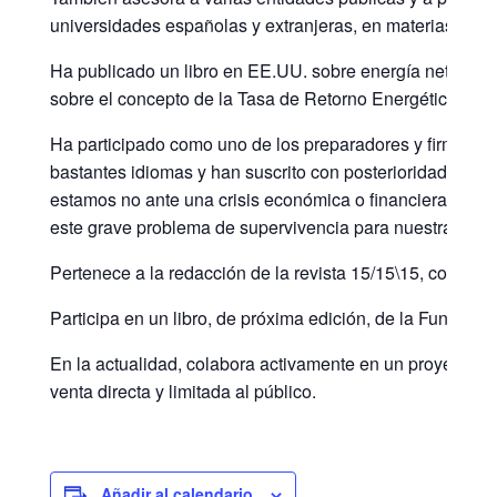
universidades españolas y extranjeras, en materias relac
Ha publicado un libro en EE.UU. sobre energía neta foto
sobre el concepto de la Tasa de Retorno Energético de l
Ha participado como uno de los preparadores y firmantes 
bastantes idiomas y han suscrito con posterioridad más d
estamos no ante una crisis económica o financiera más, 
este grave problema de supervivencia para nuestra esp
Pertenece a la redacción de la revista 15/15\15, con la 
Participa en un libro, de próxima edición, de la Fundación
En la actualidad, colabora activamente en un proyecto fam
venta directa y limitada al público.
Añadir al calendario