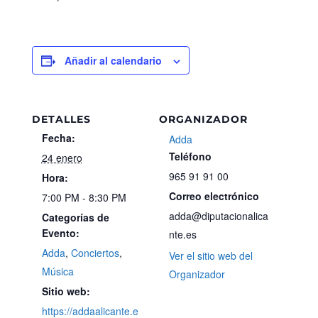
Añadir al calendario
DETALLES
ORGANIZADOR
Fecha:
Adda
Teléfono
24 enero
965 91 91 00
Hora:
Correo electrónico
7:00 PM - 8:30 PM
adda@diputacionalica
Categorías de
Evento:
nte.es
Adda
,
Conciertos
,
Ver el sitio web del
Música
Organizador
Sitio web:
https://addaalicante.e