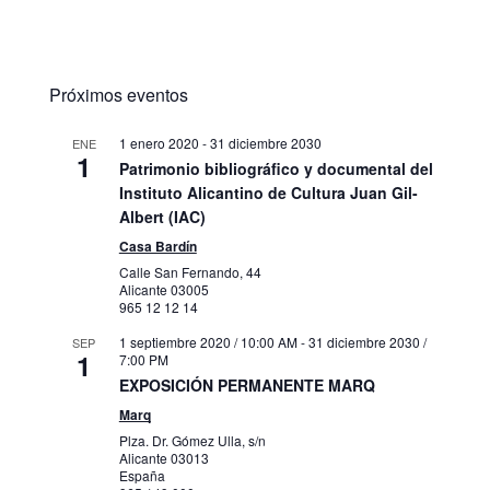
Próximos eventos
1 enero 2020
-
31 diciembre 2030
ENE
1
Patrimonio bibliográfico y documental del
Instituto Alicantino de Cultura Juan Gil-
Albert (IAC)
Casa Bardín
Calle San Fernando, 44
Alicante
03005
965 12 12 14
1 septiembre 2020 / 10:00 AM
-
31 diciembre 2030 /
SEP
1
7:00 PM
EXPOSICIÓN PERMANENTE MARQ
Marq
Plza. Dr. Gómez Ulla, s/n
Alicante
03013
España