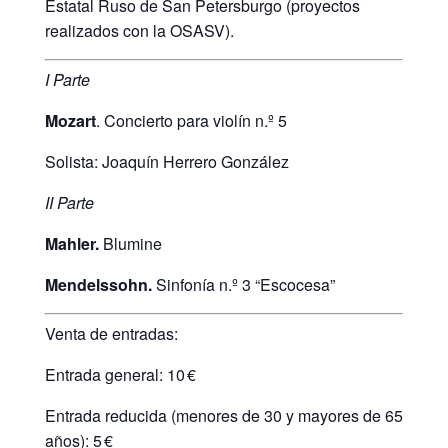
Estatal Ruso de San Petersburgo (proyectos
realizados con la OSASV).
I Parte
Mozart
. Concierto para violín n.º 5
Solista: Joaquín Herrero González
II Parte
Mahler.
Blumine
Mendelssohn.
Sinfonía n.º 3 “Escocesa”
Venta de entradas:
Entrada general: 10 €
Entrada reducida (menores de 30 y mayores de 65
años): 5 €