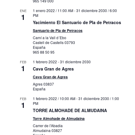
965 149 000
1 enero 2022 / 11:00 AM
-
31 diciembre 2030 / 6:00
ENE
1
PM
Yacimiento El Santuario de Pla de Petracos
Santuario de Pla de Petracos
Camí a la Vall d´Ebo
Castell de Castells
03793
España
965 88 50 95
1 febrero 2022
-
31 diciembre 2030
FEB
1
Cava Gran de Agres
Cava Gran de Agres
Agres
03837
España
1 febrero 2022 / 10:00 AM
-
31 diciembre 2030 / 1:00
FEB
1
PM
TORRE ALMOHADE DE ALMUDAINA
Torre Almohade de Almudaina
Carrer de l'Abadia
Almudaina
03827