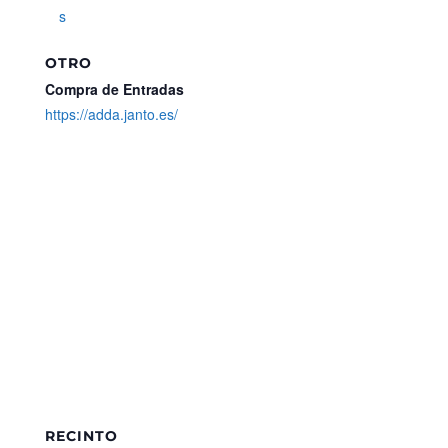
s
OTRO
Compra de Entradas
https://adda.janto.es/
RECINTO