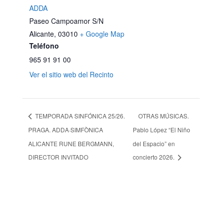
ADDA
Paseo Campoamor S/N
Alicante
,
03010
+ Google Map
Teléfono
965 91 91 00
Ver el sitio web del Recinto
TEMPORADA SINFÓNICA 25/26.
OTRAS MÚSICAS.
PRAGA. ADDA·SIMFÒNICA
Pablo López “El Niño
ALICANTE RUNE BERGMANN,
del Espacio” en
DIRECTOR INVITADO
concierto 2026.