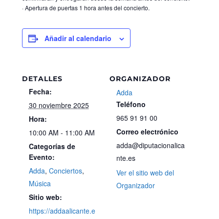
· Apertura de puertas 1 hora antes del concierto.
Añadir al calendario
DETALLES
ORGANIZADOR
Fecha:
Adda
Teléfono
30 noviembre 2025
965 91 91 00
Hora:
Correo electrónico
10:00 AM - 11:00 AM
adda@diputacionalica
Categorías de
Evento:
nte.es
Adda
,
Conciertos
,
Ver el sitio web del
Música
Organizador
Sitio web:
https://addaalicante.e