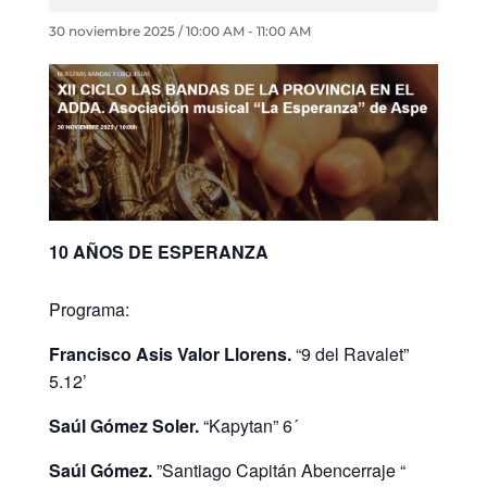
30 noviembre 2025 / 10:00 AM
-
11:00 AM
10 AÑOS DE ESPERANZA
Programa:
Francisco Asis Valor Llorens.
“9 del Ravalet”
5.12’
Saúl Gómez Soler.
“Kapytan” 6´
Saúl Gómez.
”Santiago Capitán Abencerraje “