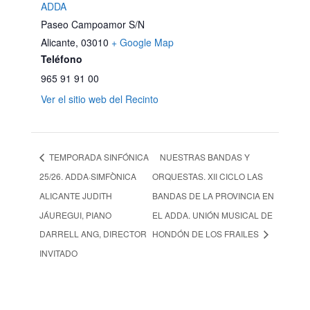
ADDA
Paseo Campoamor S/N
Alicante
,
03010
+ Google Map
Teléfono
965 91 91 00
Ver el sitio web del Recinto
TEMPORADA SINFÓNICA
NUESTRAS BANDAS Y
25/26. ADDA·SIMFÒNICA
ORQUESTAS. XII CICLO LAS
ALICANTE JUDITH
BANDAS DE LA PROVINCIA EN
JÁUREGUI, PIANO
EL ADDA. UNIÓN MUSICAL DE
DARRELL ANG, DIRECTOR
HONDÓN DE LOS FRAILES
INVITADO