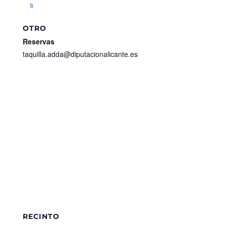
s
OTRO
Reservas
taquilla.adda@diputacionalicante.es
RECINTO