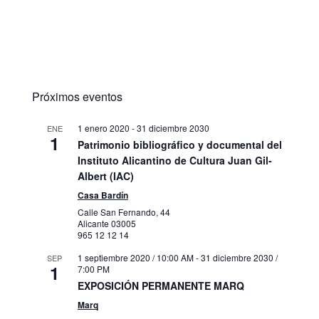
Próximos eventos
1 enero 2020
-
31 diciembre 2030
ENE
1
Patrimonio bibliográfico y documental del
Instituto Alicantino de Cultura Juan Gil-
Albert (IAC)
Casa Bardín
Calle San Fernando, 44
Alicante
03005
965 12 12 14
1 septiembre 2020 / 10:00 AM
-
31 diciembre 2030 /
SEP
1
7:00 PM
EXPOSICIÓN PERMANENTE MARQ
Marq