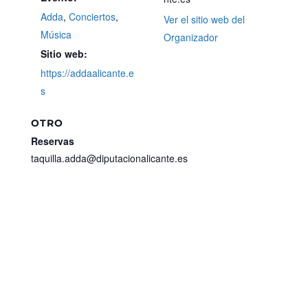
Adda
,
Conciertos
,
Ver el sitio web del
Música
Organizador
Sitio web:
https://addaalicante.e
s
OTRO
Reservas
taquilla.adda@diputacionalicante.es