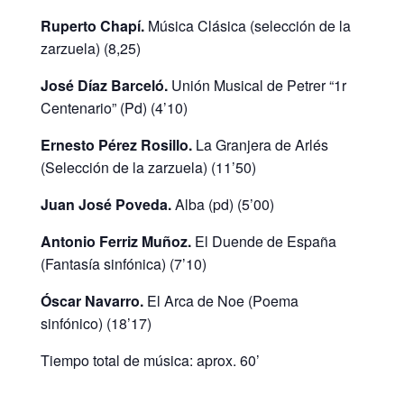
Ruperto Chapí.
Música Clásica (selección de la
zarzuela) (8,25)
José Díaz Barceló.
Unión Musical de Petrer “1r
Centenario” (Pd) (4’10)
Ernesto Pérez Rosillo.
La Granjera de Arlés
(Selección de la zarzuela) (11’50)
Juan José Poveda.
Alba (pd) (5’00)
Antonio Ferriz Muñoz.
El Duende de España
(Fantasía sinfónica) (7’10)
Óscar Navarro.
El Arca de Noe (Poema
sinfónico) (18’17)
Tiempo total de música: aprox. 60’