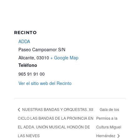
RECINTO
ADDA
Paseo Campoamor S/N
Alicante
,
03010
+ Google Map
Teléfono
965 91 91 00
Ver el sitio web del Recinto
NUESTRAS BANDAS Y ORQUESTAS. XII
Gala de los
CICLO LAS BANDAS DE LA PROVINCIA EN
Permios a la
EL ADDA. UNIÓN MUSICAL HONDÓN DE
Cultura Miguel
LAS NIEVES
Hernández