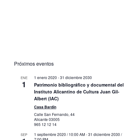
Próximos eventos
1 enero 2020
-
31 diciembre 2030
ENE
1
Patrimonio bibliográfico y documental del
Instituto Alicantino de Cultura Juan Gil-
Albert (IAC)
Casa Bardín
Calle San Fernando, 44
Alicante
03005
965 12 12 14
1 septiembre 2020 / 10:00 AM
-
31 diciembre 2030 /
SEP
7:00 PM