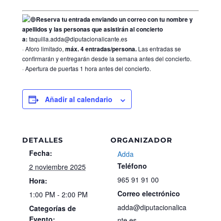
Reserva tu entrada enviando un correo con tu nombre y
apellidos y las personas que asistirán al concierto
a:
taquilla.adda@diputacionalicante.es
· Aforo limitado,
máx. 4 entradas/persona.
Las entradas se
confirmarán y entregarán desde la semana antes del concierto.
· Apertura de puertas 1 hora antes del concierto.
Añadir al calendario
DETALLES
ORGANIZADOR
Fecha:
Adda
Teléfono
2 noviembre 2025
965 91 91 00
Hora:
Correo electrónico
1:00 PM - 2:00 PM
adda@diputacionalica
Categorías de
Evento:
nte.es