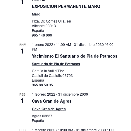
1
EXPOSICIÓN PERMANENTE MARQ
Marq
Plza. Dr. Gómez Ulla, s/n
Alicante
03013
España
965 149 000
1 enero 2022 / 11:00 AM
-
31 diciembre 2030 / 6:00
ENE
1
PM
Yacimiento El Santuario de Pla de Petracos
Santuario de Pla de Petracos
Camí a la Vall d´Ebo
Castell de Castells
03793
España
965 88 50 95
1 febrero 2022
-
31 diciembre 2030
FEB
1
Cava Gran de Agres
Cava Gran de Agres
Agres
03837
España
1 febrero 2022 / 10:00 AM
-
31 diciembre 2030 / 1:00
FEB