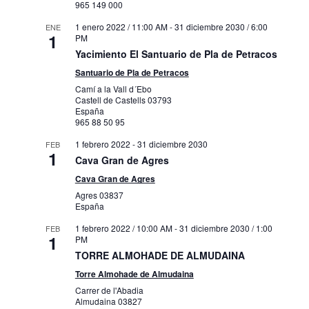
965 149 000
1 enero 2022 / 11:00 AM
-
31 diciembre 2030 / 6:00
ENE
1
PM
Yacimiento El Santuario de Pla de Petracos
Santuario de Pla de Petracos
Camí a la Vall d´Ebo
Castell de Castells
03793
España
965 88 50 95
1 febrero 2022
-
31 diciembre 2030
FEB
1
Cava Gran de Agres
Cava Gran de Agres
Agres
03837
España
1 febrero 2022 / 10:00 AM
-
31 diciembre 2030 / 1:00
FEB
1
PM
TORRE ALMOHADE DE ALMUDAINA
Torre Almohade de Almudaina
Carrer de l'Abadia
Almudaina
03827