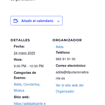
Añadir al calendario
DETALLES
ORGANIZADOR
Fecha:
Adda
Teléfono
24 mayo 2025
965 91 91 00
Hora:
Correo electrónico
9:00 PM - 10:30 PM
adda@diputacionalica
Categorías de
Evento:
nte.es
Adda
,
Conciertos
,
Ver el sitio web del
Música
Organizador
Sitio web:
https://addaalicante.e