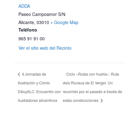
ADDA
Paseo Campoamor S/N
Alicante
,
03010
+ Google Map
Teléfono
965 91 91 00
Ver el sitio web del Recinto
II Jornadas de
Ciclo «Rutas con huella»: Ruta
Ilustración y Cómic
dels Riuraus de El Verger. Un
DibujALC: Encuentro con
recorrido por el pasado a través de
ilustradores alicantinos
estas construcciones