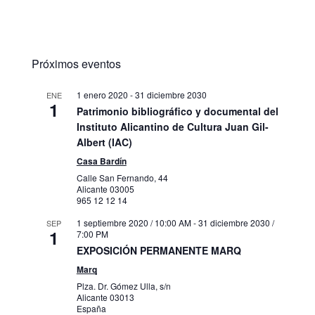
Próximos eventos
1 enero 2020
-
31 diciembre 2030
ENE
1
Patrimonio bibliográfico y documental del
Instituto Alicantino de Cultura Juan Gil-
Albert (IAC)
Casa Bardín
Calle San Fernando, 44
Alicante
03005
965 12 12 14
1 septiembre 2020 / 10:00 AM
-
31 diciembre 2030 /
SEP
1
7:00 PM
EXPOSICIÓN PERMANENTE MARQ
Marq
Plza. Dr. Gómez Ulla, s/n
Alicante
03013
España