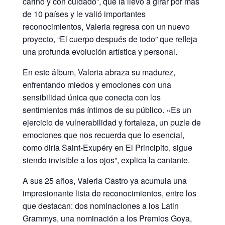
cariño y con cuidado”, que la llevó a girar por más
de 10 países y le valió importantes
reconocimientos, Valeria regresa con un nuevo
proyecto, “El cuerpo después de todo” que refleja
una profunda evolución artística y personal.
En este álbum, Valeria abraza su madurez,
enfrentando miedos y emociones con una
sensibilidad única que conecta con los
sentimientos más íntimos de su público. «Es un
ejercicio de vulnerabilidad y fortaleza, un puzle de
emociones que nos recuerda que lo esencial,
como diría Saint-Exupéry en El Principito, sigue
siendo invisible a los ojos”, explica la cantante.
A sus 25 años, Valeria Castro ya acumula una
impresionante lista de reconocimientos, entre los
que destacan: dos nominaciones a los Latin
Grammys, una nominación a los Premios Goya,