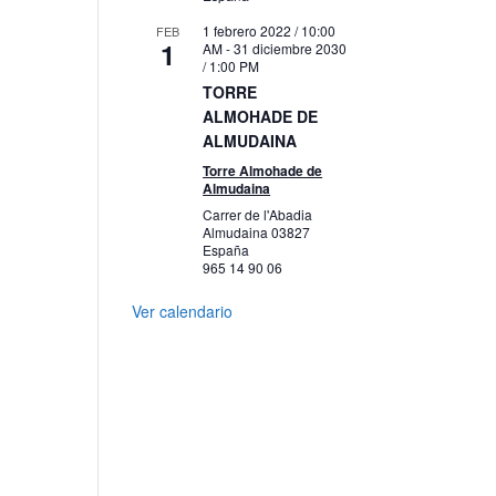
1 febrero 2022 / 10:00
FEB
1
AM
-
31 diciembre 2030
/ 1:00 PM
TORRE
ALMOHADE DE
ALMUDAINA
Torre Almohade de
Almudaina
Carrer de l'Abadia
Almudaina
03827
España
965 14 90 06
Ver calendario