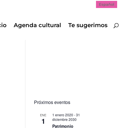
Español
cio
Agenda cultural
Te sugerimos
Próximos eventos
1 enero 2020
-
31
ENE
1
diciembre 2030
Patrimonio