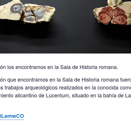
ón los encontramos en la Sala de Historia romana.
ón que encontramos en la Sala de Historia romana fuer
los trabajos arqueológicos realizados en la conocida com
miento alicantino de Lucentum, situado en la bahía de L
ly/3LamwCO