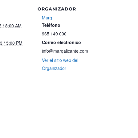
ORGANIZADOR
Marq
Teléfono
3 / 8:00 AM
965 149 000
Correo electrónico
23 / 5:00 PM
info@marqalicante.com
Ver el sitio web del
Organizador